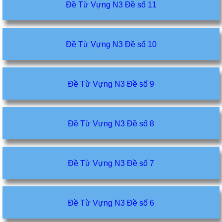
Đề Từ Vựng N3 Đề số 11
Đề Từ Vựng N3 Đề số 10
Đề Từ Vựng N3 Đề số 9
Đề Từ Vựng N3 Đề số 8
Đề Từ Vựng N3 Đề số 7
Đề Từ Vựng N3 Đề số 6