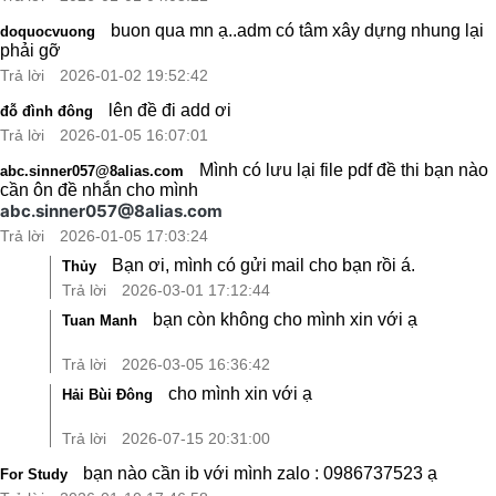
buon qua mn ạ..adm có tâm xây dựng nhung lại
doquocvuong
phải gỡ
Trả lời
2026-01-02 19:52:42
lên đề đi add ơi
đỗ đình đông
Trả lời
2026-01-05 16:07:01
Mình có lưu lại file pdf đề thi bạn nào
abc.sinner057@8alias.com
cần ôn đề nhắn cho mình
abc.sinner057@8alias.com
Trả lời
2026-01-05 17:03:24
Bạn ơi, mình có gửi mail cho bạn rồi á.
Thủy
Trả lời
2026-03-01 17:12:44
bạn còn không cho mình xin với ạ
Tuan Manh
Trả lời
2026-03-05 16:36:42
cho mình xin với ạ
Hải Bùi Đông
Trả lời
2026-07-15 20:31:00
bạn nào cần ib với mình zalo : 0986737523 ạ
For Study