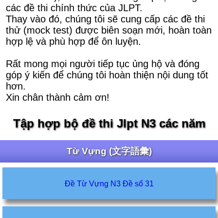
các đề thi chính thức của JLPT.
Thay vào đó, chúng tôi sẽ cung cấp các đề thi
thử (mock test) được biên soạn mới, hoàn toàn
hợp lệ và phù hợp để ôn luyện.
Rất mong mọi người tiếp tục ủng hộ và đóng
góp ý kiến để chúng tôi hoàn thiện nội dung tốt
hơn.
Xin chân thành cảm ơn!
Tập hợp bộ đề thi Jlpt N3 các năm
Từ Vựng (文字語彙)
Đề Từ Vựng N3 Đề số 31