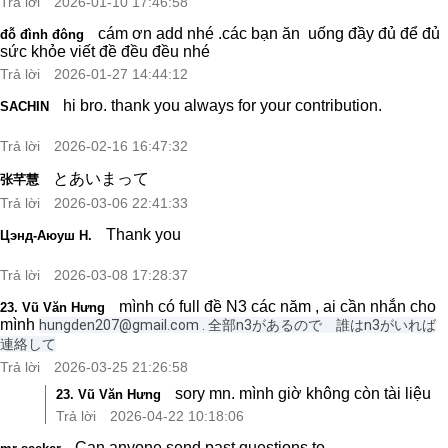
Trả lời
2026-01-10 17:46:58
cám ơn add nhé .các bạn ăn uống đầy đủ để đủ
đỗ đình đông
sức khỏe viết đề đều đều nhé
Trả lời
2026-01-27 14:44:12
hi bro. thank you always for your contribution.
SACHIN
Trả lời
2026-02-16 16:47:32
とあいまって
张芊慧
Trả lời
2026-03-06 22:41:33
Thank you
Цэнд-Аюуш Н.
Trả lời
2026-03-08 17:28:37
mình có full đề N3 các năm , ai cần nhắn cho
23. Vũ Văn Hưng
mình
hungden207@gmail.com . 全部n3があるので 誰はn3がいれば
連絡して
Trả lời
2026-03-25 21:26:58
sory mn. mình giờ không còn tài liệu
23. Vũ Văn Hưng
Trả lời
2026-04-22 10:18:06
Can anyone send past questions to