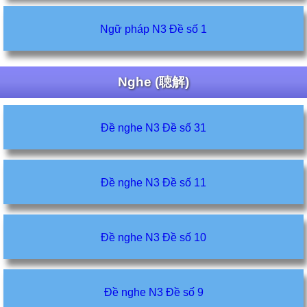
Ngữ pháp N3 Đề số 1
Nghe (聴解)
Đề nghe N3 Đề số 31
Đề nghe N3 Đề số 11
Đề nghe N3 Đề số 10
Đề nghe N3 Đề số 9