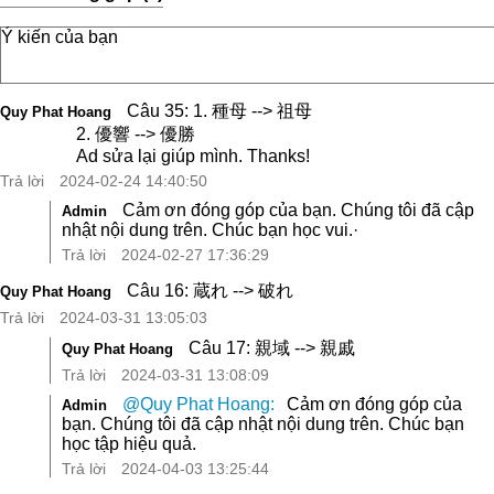
Câu 35: 1. 種母 --> 祖母
Quy Phat Hoang
2. 優響 --> 優勝
Ad sửa lại giúp mình. Thanks!
Trả lời
2024-02-24 14:40:50
Cảm ơn đóng góp của bạn. Chúng tôi đã cập
Admin
nhật nội dung trên. Chúc bạn học vui.·
Trả lời
2024-02-27 17:36:29
Câu 16: 蔵れ --> 破れ
Quy Phat Hoang
Trả lời
2024-03-31 13:05:03
Câu 17: 親域 --> 親戚
Quy Phat Hoang
Trả lời
2024-03-31 13:08:09
@Quy Phat Hoang:
Cảm ơn đóng góp của
Admin
bạn. Chúng tôi đã cập nhật nội dung trên. Chúc bạn
học tập hiệu quả.
Trả lời
2024-04-03 13:25:44