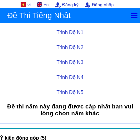
vi
en
Đăng ký
Đăng nhập
Đề Thi Tiếng Nhật
Trình Độ N1
Trình Độ N2
Trình Độ N3
Trình Độ N4
Trình Độ N5
Đề thi năm này đang được cập nhật bạn vui
lòng chọn năm khác
Ý kiến đóng góp (5)