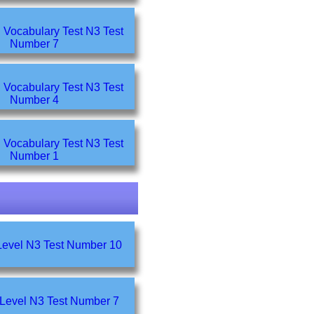
ocabulary Test N3 Test
Number 7
ocabulary Test N3 Test
Number 4
ocabulary Test N3 Test
Number 1
Grammar Level N3 Test Number 10
Grammar Level N3 Test Number 7