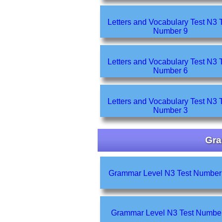
Letters and Vocabulary Test N3 Test
Number 9
Letters and Vocabulary Test N3 Test
Number 6
Letters and Vocabulary Test N3 Test
Number 3
Gr
Grammar Level N3 Test Numb
Grammar Level N3 Test Numb