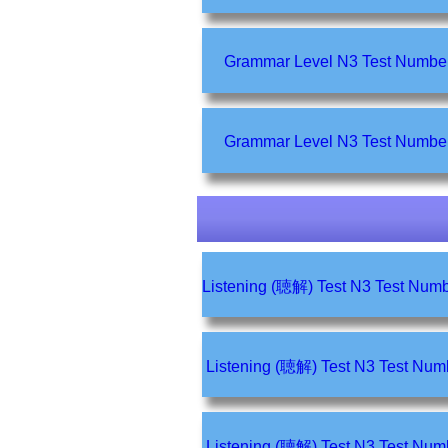
Grammar Level N3 Test Numb
Grammar Level N3 Test Numb
Listening (聴解) Test N3 Tes
Listening (聴解) Test N3 Tes
Listening (聴解) Test N3 Tes