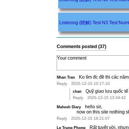
Listening (聴解) Test N3 Tes
Comments posted (37)
Ko tìm đc đề thi các năm
Nhan Tran
Reply
2025-12-15 10:17:10
Quỹ giao lưu quốc tế
chan
Reply
2025-12-15 13:34:42
hello sir,
Mahesh Diary
now on this site nothin
Reply
2025-12-15 18:21:07
Rất tuyệt vời, như
Le Trung Phong