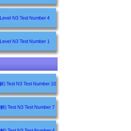
Grammar Level N3 Test Number 4
Grammar Level N3 Test Number 1
Listening (聴解) Test N3 Test Number 10
Listening (聴解) Test N3 Test Number 7
Listening (聴解) Test N3 Test Number 4