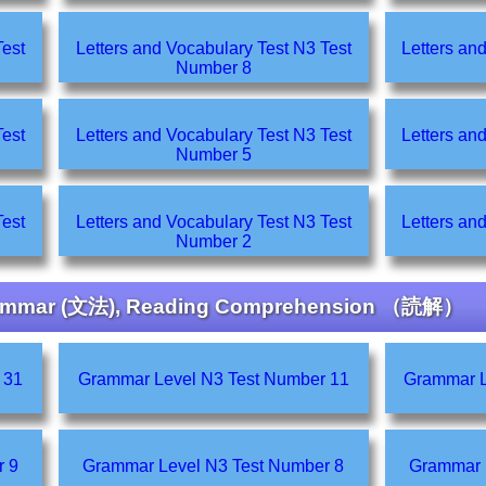
Letters and Vocabulary Test N3 Test
Letters and V
Number 8
Letters and Vocabulary Test N3 Test
Letters and V
Number 5
Letters and Vocabulary Test N3 Test
Letters and V
Number 2
ammar (文法), Reading Comprehension （読解）
er 31
Grammar Level N3 Test Number 11
er 9
Grammar Level N3 Test Number 8