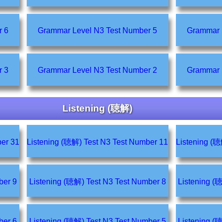
er 6
Grammar Level N3 Test Number 5
er 3
Grammar Level N3 Test Number 2
Listening (聴解)
t Number 31
Listening (聴解) Test N3 Test Number 11
t Number 9
Listening (聴解) Test N3 Test Number 8
t Number 6
Listening (聴解) Test N3 Test Number 5