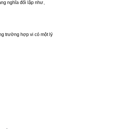
mang nghĩa đối lập như、
ng trường hợp vi có một lý