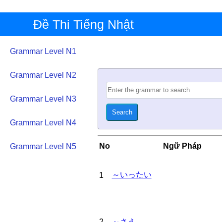
Đề Thi Tiếng Nhật
Grammar Level N1
Grammar Level N2
Grammar Level N3
Grammar Level N4
No
Ngữ Pháp
Grammar Level N5
～いったい
1
2
～さえ