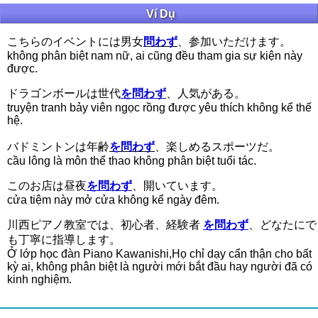
Ví Dụ
こちらのイベントには男女
問わず
、参加いただけます。
không phân biệt nam nữ, ai cũng đều tham gia sự kiện này
được.
ドラゴンボールは世代
を問わず
、人気がある。
truyện tranh bảy viên ngọc rồng được yêu thích không kể thế
hệ.
バドミントンは年齢
を問わず
、楽しめるスポーツだ。
cầu lông là môn thể thao không phân biệt tuổi tác.
このお店は昼夜
を問わず
、開いています。
cửa tiệm này mở cửa không kể ngày đêm.
川西ピアノ教室では、初心者、経験者
を問わず
、どなたにで
も丁寧に指導します。
Ở lớp học đàn Piano Kawanishi,Họ chỉ dạy cẩn thận cho bất
kỳ ai, không phân biệt là người mới bắt đầu hay người đã có
kinh nghiệm.