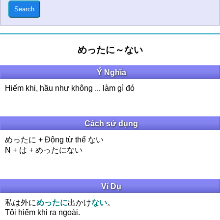
めったに～ない
Ý Nghĩa
Hiếm khi, hầu như không ... làm gì đó
Cách sử dụng
めったに + Động từ thể ない
N + は + めったにない
Ví Dụ
私は外に
めったに
出かけ
ない
。
Tôi hiếm khi ra ngoài.