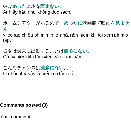
彼は
めったに
本を
読まない
。
Anh ấy hầu như không đọc sách.
ホームシアターがあるので、
めったに
映画館で映画を
見ませ
ん
。
vì có rạp chiếu phim mini ở nhà, nên hiếm khi tôi xem phim ở
rạp.
彼女は週末に出勤することは
滅多にない
。
Cô ấy hiếm khi làm việc vào cuối tuần.
こんなチャンスは
滅多にない
よ。
Cơ hôi như vậy là hiếm có lắm đó
Comments posted (0)