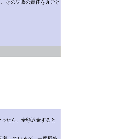
し、その失敗の責任を丸ごと
かったら、全額返金すると
定着しているが、一度屋外