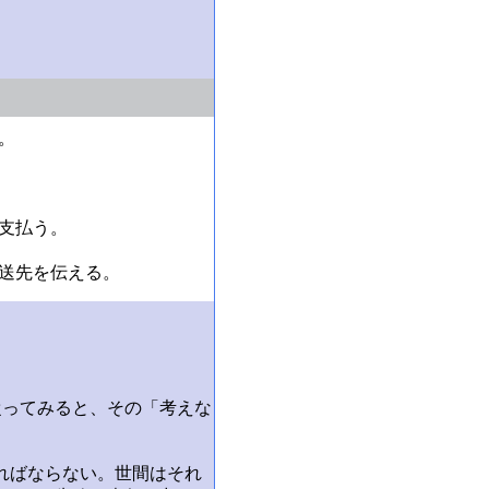
。
を支払う。
配送先を伝える。
従ってみると、その「考えな
ればならない。世間はそれ