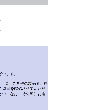
。
。
ざいます。
ト」に、ご希望の製品名と数
希望日を確認させていただ
さい。なお、その際にお送