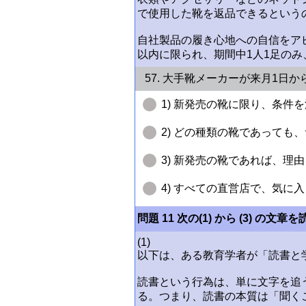
で使用した靴を返品できるという
自社製品の履き心地への自信をア
以内に限られ、期間中1人1足の
57. 大手靴メーカーが来月1日
1) 新発売の靴に限り、条件
2) どの種類の靴であっても
3) 新発売の靴であれば、理
4) すべての直営店で、気に
問題 11 次の(1) から (3)
(1)
以下は、ある教育学者が「読書と
読書という行為は、単に文字を追
る。つまり、読書の本質は「聞く