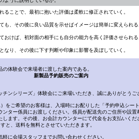
どのように説明しているか。
り入れることで、最初に抱いた評価は柔軟に修正されていく。
られても、その後に良い品質を示せばイメージは簡単に変えられる
立てておけば、初対面の相手にも自分の能力を高く評価させられる
基準となり、その後に下す判断や印象に影響を及ぼしていく。
品の体験会で来場者に渡した案内である。
新製品予約販売のご案内
ッチンシリーズ」体験会にご来場いただき、誠にありがとうご
1）をご希望のお客様は、入場時にお配りした「予約申込シー
ウンター係員にお渡しください。係員が配送先のご住所や設置
たします。その後、お会計カウンターにて代金をお支払いくだ
ますと、送料を無料とさせていただきます。
気軽に会場スタッフまでお問い合わせください。