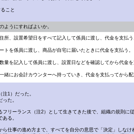
すること
どのようにすればよいか。
名と住所、設置希望日をすべて記入して係員に渡し、代金を支払う
込シートを係員に渡し、商品が自宅に届いたときに代金を支払う。
名と数量を記入して係員に渡し、設置日などを確認してから代金
トを一緒にお会計カウンターへ持っていき、代金を支払ってから
（注1）だった。
だった。
るフリーランス（注2）として生きてきた後で、組織の規則に
である。
から仕事の進め方まで、すべてを自分の意思で「決定」しなけ