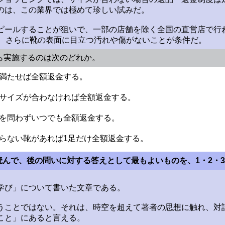
のは、この業界では極めて珍しい試みだ。
ピールすることが狙いで、一部の店舗を除く全国の直営店で行
み、さらに靴の表面に目立つ汚れや傷がないことが条件だ。
から実施するのは次のどれか。
を満たせば全額返金する。
、サイズが合わなければ全額返金する。
由を問わずいつでも全額返金する。
入らない靴があれば1足だけ全額返金する。
 の文章を読んで、後の問いに対する答えとして最もよいものを、1・2
学び」について書いた文章である。
うことではない。それは、時空を超えて著者の思想に触れ、対
こと」にあると言える。