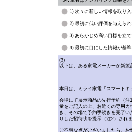
54. 筆者はアンカリング効果を
1) 次々に新しい情報を取
2) 最初に低い評価を与え
3) あらかじめ高い目標を
4) 最初に目にした情報が
(3)
以下は、ある家電メーカーが新製
本日は、ミライ家電「スマートキ
会場にて展示商品の先行予約（注
量をご記入の上、お近くの専用カ
き、その場で予約手続きを完了い
りした招待状を提示（注2）され
ご不明な点がございましたら、お