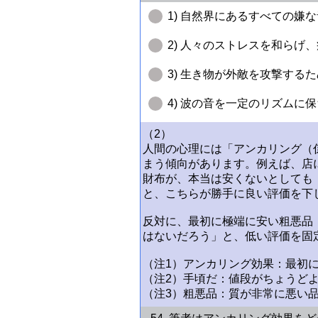
1) 自然界にあるすべての嫌
2) 人々のストレスを和らげ
3) 生き物が外敵を攻撃する
4) 波の音を一定のリズムに
（2）
人間の心理には「アンカリング（
まう傾向があります。例えば、店
財布が、本当は安くないとしても
と、こちらが勝手に良い評価を下
反対に、最初に極端に安い粗悪品
はないだろう」と、低い評価を固
（注1）アンカリング効果：最初
（注2）手頃だ：値段がちょうど
（注3）粗悪品：質が非常に悪い