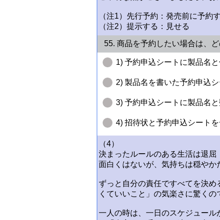
（注1）先行予約：発売前に予約
（注2）提示する：見せる
55. 商品を予約したい場合は、
1) 予約申込シートに製品
2) 製品名を書いた予約申
3) 予約申込シートに製品
4) 招待状と予約申込シー
（4）
決まったルールのある生活は退屈
面白くはないが、気持ちは穏やか
ずっと自分の責任ですべてを決め
くていいこと」の気楽さに驚くの
一人の時は、一日のスケジュール