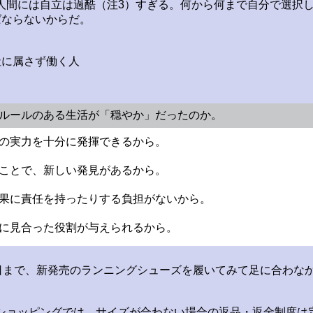
人間には自立は過酷（注3）すぎる。何から何まで自分で選択
ばならないからだ。
社に属さず働く人
ったルールのある生活が「穏やか」だったのか。
分の実力を十分に発揮できるから。
ることで、新しい発見があるから。
結果に責任を持ったりする負担がないから。
力に見合った役割が与えられるから。
5日まで、新発売のランニングシューズを履いてみて足に合わな
ショッピングでは、サイズが合わない場合の返品・返金制度は