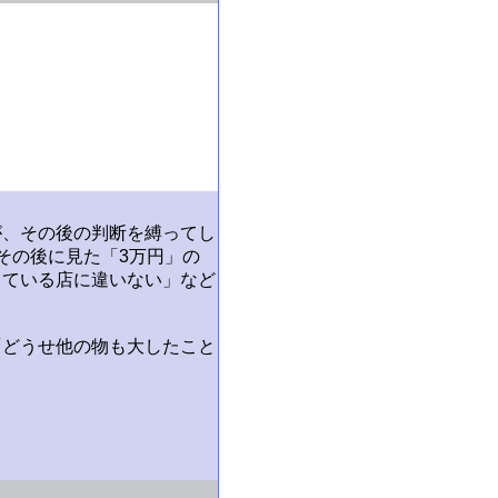
が、その後の判断を縛ってし
その後に見た「3万円」の
している店に違いない」など
「どうせ他の物も大したこと