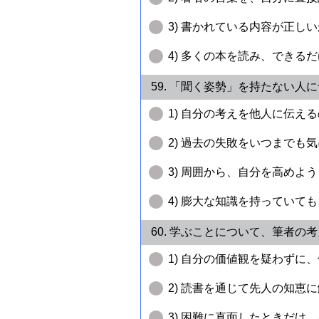
3) 書かれている内容が正し
4) 多くの本を読み、できる
59. 「聞く姿勢」を持たない
1) 自分の考えを他人に伝え
2) 過去の失敗をいつまでも
3) 周囲から、自分を高めよ
4) 膨大な知識を持っていて
60. 学ぶことについて、筆者の
1) 自分の価値観を疑わずに
2) 読書を通じて先人の知
3) 困難に直面したときだけ