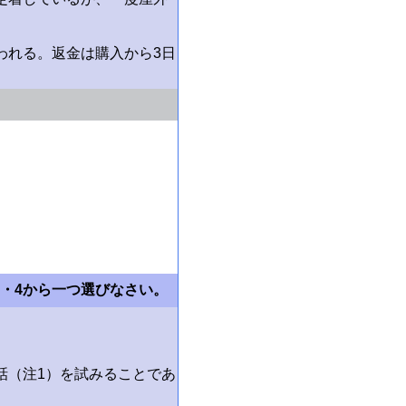
われる。返金は購入から3日
・3・4から一つ選びなさい。
話（注1）を試みることであ