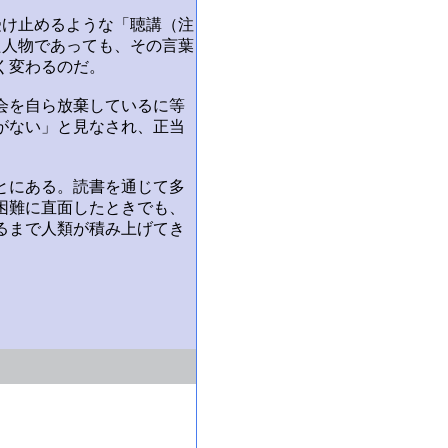
受け止めるような「聴講（注
た人物であっても、その言葉
く変わるのだ。
会を自ら放棄しているに等
がない」と見なされ、正当
とにある。読書を通じて多
困難に直面したときでも、
るまで人類が積み上げてき