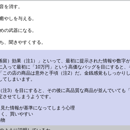
な音を消す。
、癒やしを与える。
ための武器になる。
保ち、聞きやすくする。
係留）効果（注1）」といって、最初に提示された情報や数字
に入って最初に「10万円」という高価なバッグを目にすると、
「この店の商品は意外と手頃（注2）だ。金銭感覚もしっかり
してしまいます。
（注3）を目にすると、その後に高品質な商品が並んでいても
定させてしまうようです。
に見た情報が基準になってしまう心理
よく、買いやすい
品物