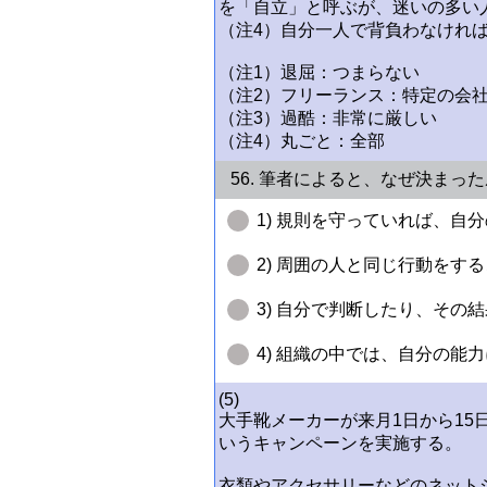
を「自立」と呼ぶが、迷いの多い
（注4）自分一人で背負わなけれ
（注1）退屈：つまらない
（注2）フリーランス：特定の会
（注3）過酷：非常に厳しい
（注4）丸ごと：全部
56. 筆者によると、なぜ決ま
1) 規則を守っていれば、自
2) 周囲の人と同じ行動をす
3) 自分で判断したり、その
4) 組織の中では、自分の能
(5)
大手靴メーカーが来月1日から1
いうキャンペーンを実施する。
衣類やアクセサリーなどのネット