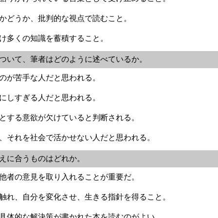
いかどうか、批判的な視点で読むこと。
だけ多くの知識を蓄積すること。
人について、筆者はどのように述べているか。
るのが苦手な人だと思われる。
気にしすぎる人だと思われる。
うとする意欲が欠けていると判断される。
も、それを社会で活かせない人だと思われる。
考えに合うものはどれか。
、他者の意見を取り入れることが重要だ。
恵に触れ、自分を変化させ、生きる指針を得ること。
、具体的な解決策が書かれた本を読むのがよい。