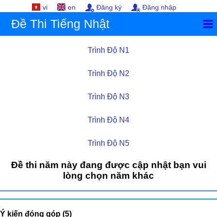
vi
en
Đăng ký
Đăng nhập
Đề Thi Tiếng Nhật
Trình Độ N1
Trình Độ N2
Trình Độ N3
Trình Độ N4
Trình Độ N5
Đề thi năm này đang được cập nhật bạn vui
lòng chọn năm khác
Ý kiến đóng góp (5)