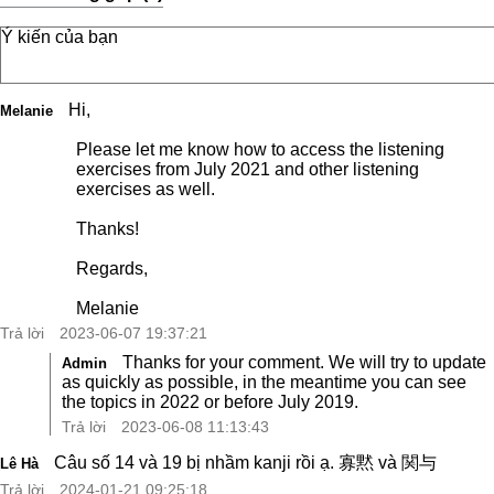
Hi,
Melanie
Please let me know how to access the listening
exercises from July 2021 and other listening
exercises as well.
Thanks!
Regards,
Melanie
Trả lời
2023-06-07 19:37:21
Thanks for your comment. We will try to update
Admin
as quickly as possible, in the meantime you can see
the topics in 2022 or before July 2019.
Trả lời
2023-06-08 11:13:43
Câu số 14 và 19 bị nhầm kanji rồi ạ. 寡黙 và 関与
Lê Hà
Trả lời
2024-01-21 09:25:18