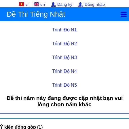
vi
en
Đăng ký
Đăng nhập
Đề Thi Tiếng Nhật
Trình Độ N1
Trình Độ N2
Trình Độ N3
Trình Độ N4
Trình Độ N5
Đề thi năm này đang được cập nhật bạn vui
lòng chọn năm khác
Ý kiến đóng góp (1)