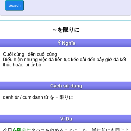
～を限りに
Ý Nghĩa
Cuối cùng , đến cuối cùng
Biểu hiện nhưng việc đã liên tục kéo dài đến bây giờ đã kết
thúc hoặc bị từ bỏ
Cách sử dụng
danh từ / cụm danh từ を + 限りに
Ví Dụ
今日
を限りに
タバコをやめることにした。半年前にも同じよ