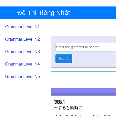
Đề Thi Tiếng Nhật
Grammar Level N1
Grammar Level N2
Grammar Level N3
Grammar Level N4
Grammar Level N5
[意味]
〜すると同時に