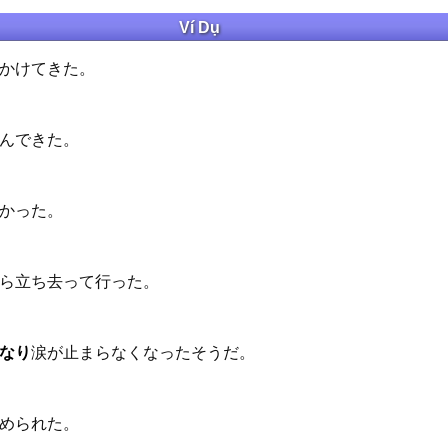
Ví Dụ
かけてきた。
んできた。
かった。
ら立ち去って行った。
涙が止まらなくなったそうだ。
なり
められた。