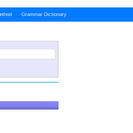
ethod
Grammar Dictionary