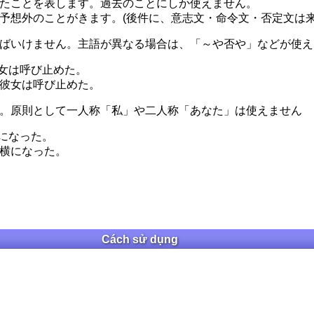
たことを表します。過去のことにしか使えません。
予想外のことがきます。(後件に、意志文・命令文・否定文は来
ばいけません。主語が異なる場合は、「～や否や」などが使え
女は呼び止めた。
彼女は呼び止めた。
。原則として一人称「私」や二人称「あなた」は使えません
になった。
横になった。
Cách sử dụng