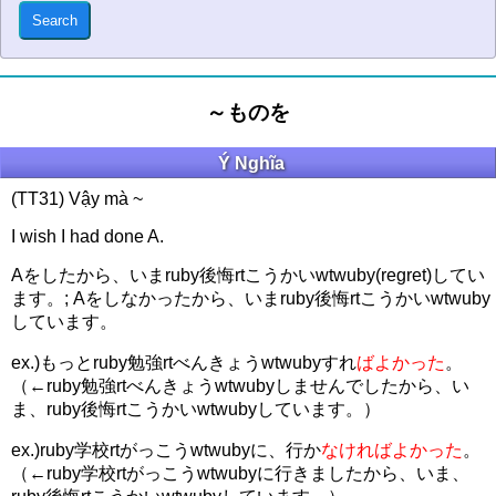
～ものを
Ý Nghĩa
(TT31) Vậy mà ~
I wish I had done A.
Aをしたから、いまruby後悔rtこうかいwtwuby(regret)してい
ます。; Aをしなかったから、いまruby後悔rtこうかいwtwuby
しています。
ex.)もっとruby勉強rtべんきょうwtwubyすれ
ばよかった
。
（←ruby勉強rtべんきょうwtwubyしませんでしたから、い
ま、ruby後悔rtこうかいwtwubyしています。）
ex.)ruby学校rtがっこうwtwubyに、行か
なければよかった
。
（←ruby学校rtがっこうwtwubyに行きましたから、いま、