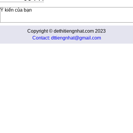
Copyright © dethitiengnhat.com 2023
Contact: dttiengnhat@gmail.com