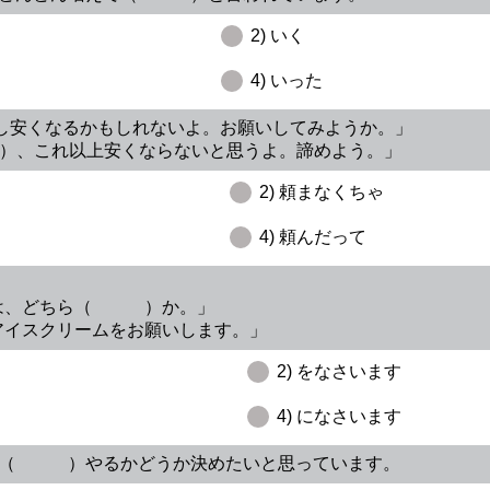
2) いく
4) いった
う少し安くなるかもしれないよ。お願いしてみようか。」
、これ以上安くならないと思うよ。諦めよう。」
2) 頼まなくちゃ
4) 頼んだって
トは、どちら（ ）か。」
アイスクリームをお願いします。」
2) をなさいます
4) になさいます
内容を（ ）やるかどうか決めたいと思っています。