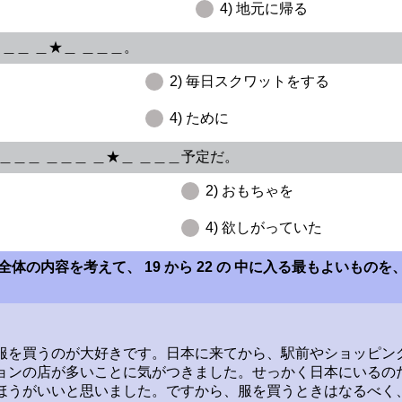
4) 地元に帰る
＿＿＿ ＿★＿ ＿＿＿。
2) 毎日スクワットをする
4) ために
、＿＿＿ ＿＿＿ ＿★＿ ＿＿＿予定だ。
2) おもちゃを
4) 欲しがっていた
体の内容を考えて、 19 から 22 の 中に入る最もよいもの
服を買うのが大好きです。日本に来てから、駅前やショッピン
ョンの店が多いことに気がつきました。せっかく日本にいるの
ほうがいいと思いました。ですから、服を買うときはなるべく