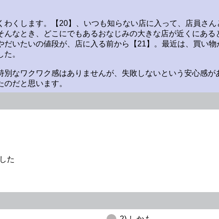
くわくします。【20】、いつも知らない店に入って、店員さん
そんなとき、どこにでもあるおなじみの大きな店が近くにある
やだいたいの値段が、店に入る前から【21】。最近は、買い物
した。
特別なワクワク感はありませんが、失敗しないという安心感があ
たのだと思います。
でした
2) しかも