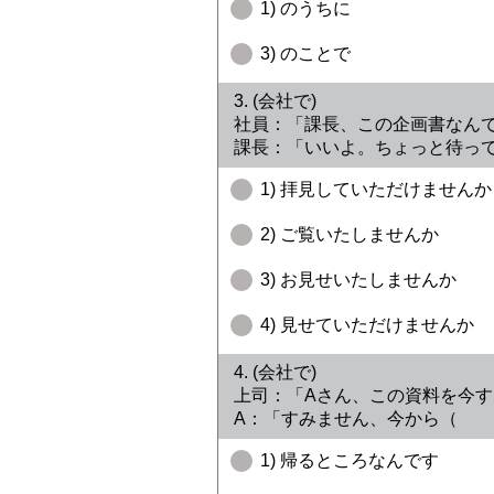
1) のうちに
3) のことで
3. (会社で)
社員：「課長、この企画書な
課長：「いいよ。ちょっと待っ
1) 拝見していただけませんか
2) ご覧いたしませんか
3) お見せいたしませんか
4) 見せていただけませんか
4. (会社で)
上司：「Aさん、この資料を今
A：「すみません、今から（
1) 帰るところなんです