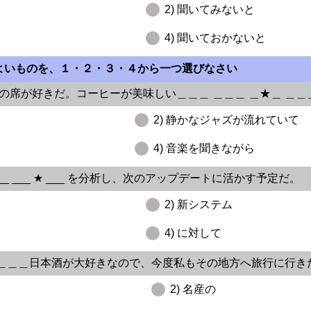
2) 聞いてみないと
4) 聞いておかないと
もよいものを、１・２・３・４から一つ選びなさい
りの席が好きだ。コーヒーが美味しい＿＿＿ ＿＿＿ ＿★＿ ＿＿
2) 静かなジャズが流れていて
4) 音楽を聞きながら
__ ___ ★ ___ を分析し、次のアップデートに活かす予定だ。
2) 新システム
4) に対して
★＿ ＿＿＿日本酒が大好きなので、今度私もその地方へ旅行に行き
2) 名産の