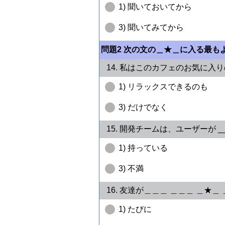
1) 聞いておいてから
3) 聞いてみてから
問題2 次の文の＿★＿に入る最
14. 私はこのカフェのお気に入
1) リラックスできるのも
3) だけでなく
15. 開発チームは、ユーザーが _
1) 持っている
3) 不満
16. 友達が＿＿＿ ＿＿＿ ＿
1) たびに