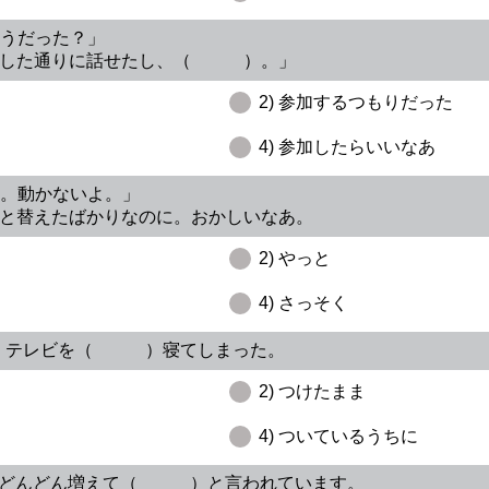
どうだった？」
練習した通りに話せたし、（ ）。」
2) 参加するつもりだった
4) 参加したらいいなあ
た。動かないよ。」
替えたばかりなのに。おかしいなあ。
2) やっと
4) さっそく
ので、テレビを（ ）寝てしまった。
2) つけたまま
4) ついているうちに
の数がどんどん増えて（ ）と言われています。