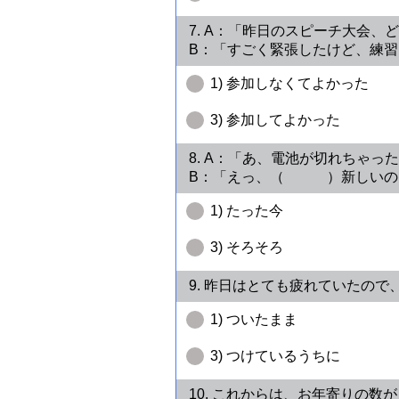
7. A：「昨日のスピーチ大会、
B：「すごく緊張したけど、
1) 参加しなくてよかった
3) 参加してよかった
8. A：「あ、電池が切れちゃっ
B：「えっ、（ ）新しいのと
1) たった今
3) そろそろ
9. 昨日はとても疲れていた
1) ついたまま
3) つけているうちに
10. これからは、お年寄り