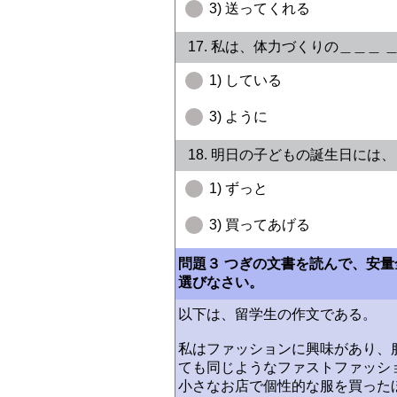
3) 送ってくれる
17. 私は、体力づくりの＿＿＿ 
1) している
3) ように
18. 明日の子どもの誕生日には
1) ずっと
3) 買ってあげる
問題３ つぎの文書を読んで、安量全
選びなさい。
以下は、留学生の作文である。
私はファッションに興味があり、
ても同じようなファストファッシ
小さなお店で個性的な服を買った