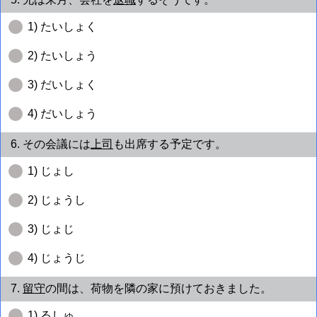
1) たいしょく
2) たいしょう
3) だいしょく
4) だいしょう
6. その会議には
上司
も出席する予定です。
1) じょし
2) じょうし
3) じょじ
4) じょうじ
7.
留守
の間は、荷物を隣の家に預けておきました。
1) るしゅ