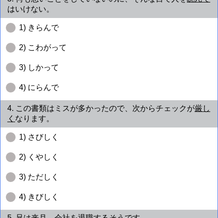
はいけない。
1) きらんで
2) こわがって
3) しかって
4) にらんで
4. この書類はミスが多かったので、次からチェックが
厳し
く
なります。
1) さびしく
2) くやしく
3) ただしく
4) きびしく
5. 兄は来月、会社を
退職
するそうです。