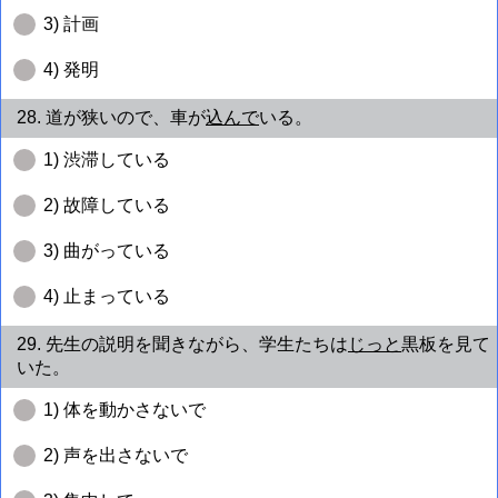
3) 計画
4) 発明
28. 道が狭いので、車が
込んで
いる。
1) 渋滞している
2) 故障している
3) 曲がっている
4) 止まっている
29. 先生の説明を聞きながら、学生たちは
じっと
黒板を見て
いた。
1) 体を動かさないで
2) 声を出さないで