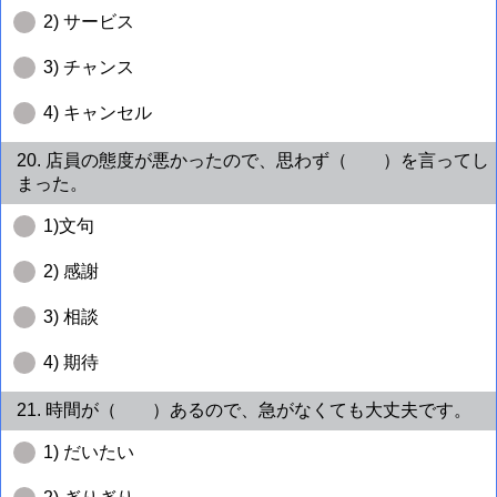
2) サービス
3) チャンス
4) キャンセル
20. 店員の態度が悪かったので、思わず（ ）を言ってし
まった。
1)文句
2) 感謝
3) 相談
4) 期待
21. 時間が（ ）あるので、急がなくても大丈夫です。
1) だいたい