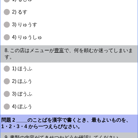
2) るす
3) りゅうす
4) りゅうしゅ
8. この店はメニューが
豊富
で、何を頼むか迷ってしまいま
す。
1) ほうふ
2) ほふう
3) ぼうふ
4) ぼふう
問題 2 ____のことばを漢字で書くとき、最もよいものを、
1・2・3・4 から一つえらびなさい。
9. 書類の内容が
てきせつ
かどうか確認してください。