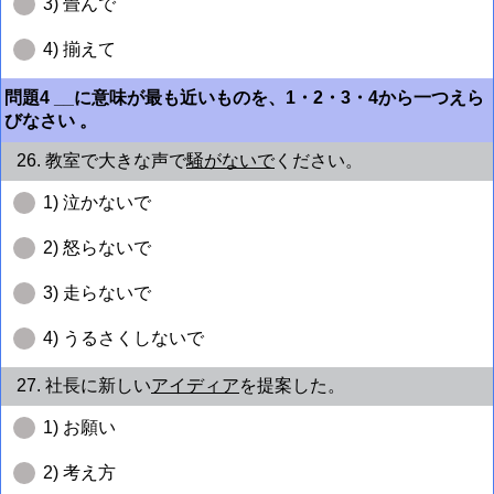
3) 畳んで
4) 揃えて
問題4 __に意味が最も近いものを、1・2・3・4から一つえら
びなさい 。
26. 教室で大きな声で
騒がないで
ください。
1) 泣かないで
2) 怒らないで
3) 走らないで
4) うるさくしないで
27. 社長に新しい
アイディア
を提案した。
1) お願い
2) 考え方