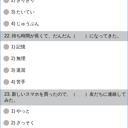
2) ぎりぎり
3) たいてい
4) じゅうぶん
22. 待ち時間が長くて、だんだん（ ）になってきた。
1) 記憶
2) 無理
3) 退屈
4) 苦手
23. 新しいスマホを買ったので、（ ）友だちに連絡して
みた。
1) やっと
2) さっそく