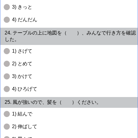
3) きっと
4) だんだん
24. テーブルの上に地図を（ ）、みんなで行き方を確認
した。
1) さげて
2) とめて
3) かけて
4) ひろげて
25. 風が強いので、髪を（ ）ください。
1) 結んで
2) 伸ばして