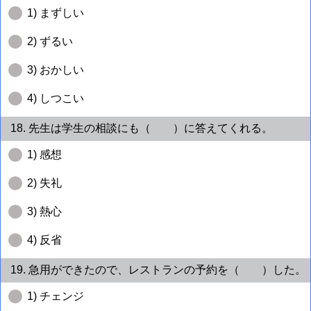
1) まずしい
2) ずるい
3) おかしい
4) しつこい
18. 先生は学生の相談にも（ ）に答えてくれる。
1) 感想
2) 失礼
3) 熱心
4) 反省
19. 急用ができたので、レストランの予約を（ ）した。
1) チェンジ