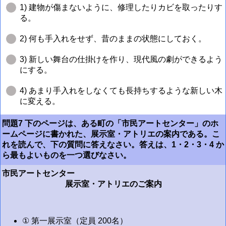
1) 建物が傷まないように、修理したりカビを取ったりす
る。
2) 何も手入れをせず、昔のままの状態にしておく。
3) 新しい舞台の仕掛けを作り、現代風の劇ができるよう
にする。
4) あまり手入れをしなくても長持ちするような新しい木
に変える。
問題7 下のページは、ある町の「市民アートセンター」のホ
ームページに書かれた、展示室・アトリエの案内である。こ
れを読んで、下の質問に答えなさい。答えは、1・2・3・4 か
ら最もよいものを一つ選びなさい。
市民アートセンター
展示室・アトリエのご案内
① 第一展示室（定員 200名）