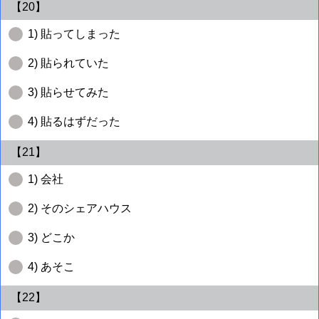
【20】
1) 貼ってしまった
2) 貼られていた
3) 貼らせてみた
4) 貼るはずだった
【21】
1) 会社
2) そのシェアハウス
3) どこか
4) あそこ
【22】