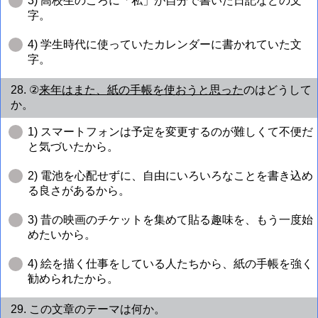
3) 高校生のころに「私」が自分で書いた日記などの文
字。
4) 学生時代に使っていたカレンダーに書かれていた文
字。
28. ②
来年はまた、紙の手帳を使おうと思った
のはどうして
か。
1) スマートフォンは予定を変更するのが難しくて不便だ
と気づいたから。
2) 電池を心配せずに、自由にいろいろなことを書き込め
る良さがあるから。
3) 昔の映画のチケットを集めて貼る趣味を、もう一度始
めたいから。
4) 絵を描く仕事をしている人たちから、紙の手帳を強く
勧められたから。
29. この文章のテーマは何か。