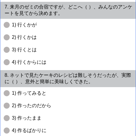
7. 来月のゼミの合宿ですが、どこへ（ ）、みんなのアンケ
ートを見てから決めます。
1) 行くかが
2) 行くかは
3) 行くとは
4) 行くからには
8. ネットで見たケーキのレシピは難しそうだったが、実際
に（ ）、意外と簡単に美味しくできた。
1) 作ってみると
2) 作ったのだから
3) 作ったまま
4) 作るばかりに