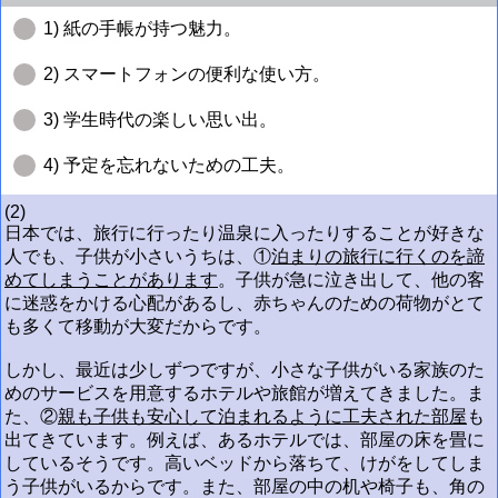
1) 紙の手帳が持つ魅力。
2) スマートフォンの便利な使い方。
3) 学生時代の楽しい思い出。
4) 予定を忘れないための工夫。
(2)
日本では、旅行に行ったり温泉に入ったりすることが好きな
人でも、子供が小さいうちは、①
泊まりの旅行に行くのを諦
めてしまうことがあります
。子供が急に泣き出して、他の客
に迷惑をかける心配があるし、赤ちゃんのための荷物がとて
も多くて移動が大変だからです。
しかし、最近は少しずつですが、小さな子供がいる家族のた
めのサービスを用意するホテルや旅館が増えてきました。ま
た、②
親も子供も安心して泊まれるように工夫された部屋
も
出てきています。例えば、あるホテルでは、部屋の床を畳に
しているそうです。高いベッドから落ちて、けがをしてしま
う子供がいるからです。また、部屋の中の机や椅子も、角の