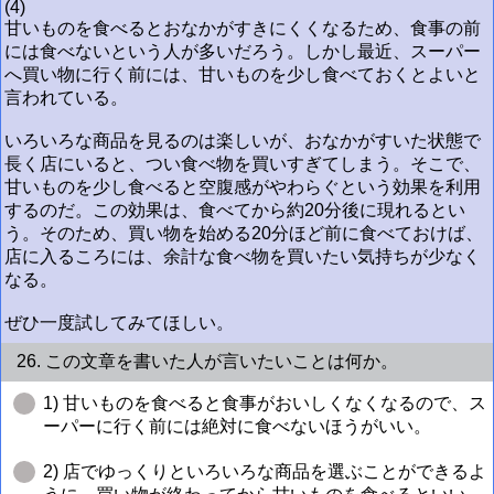
(4)
甘いものを食べるとおなかがすきにくくなるため、食事の前
には食べないという人が多いだろう。しかし最近、スーパー
へ買い物に行く前には、甘いものを少し食べておくとよいと
言われている。
いろいろな商品を見るのは楽しいが、おなかがすいた状態で
長く店にいると、つい食べ物を買いすぎてしまう。そこで、
甘いものを少し食べると空腹感がやわらぐという効果を利用
するのだ。この効果は、食べてから約20分後に現れるとい
う。そのため、買い物を始める20分ほど前に食べておけば、
店に入るころには、余計な食べ物を買いたい気持ちが少なく
なる。
ぜひ一度試してみてほしい。
26. この文章を書いた人が言いたいことは何か。
1) 甘いものを食べると食事がおいしくなくなるので、ス
ーパーに行く前には絶対に食べないほうがいい。
2) 店でゆっくりといろいろな商品を選ぶことができるよ