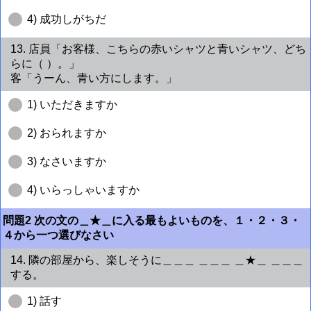
4) 成功しがちだ
13. 店員「お客様、こちらの赤いシャツと青いシャツ、どち
らに（ ）。」
客「うーん、青い方にします。」
1) いただきますか
2) おられますか
3) なさいますか
4) いらっしゃいますか
問題2 次の文の＿★＿に入る最もよいものを、１・２・３・
４から一つ選びなさい
14. 隣の部屋から、楽しそうに＿＿＿ ＿＿＿ ＿★＿ ＿＿＿
する。
1) 話す