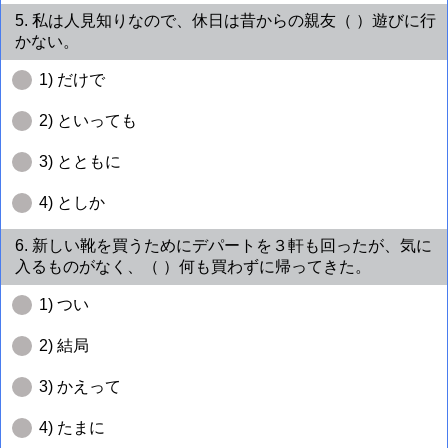
5. 私は人見知りなので、休日は昔からの親友（ ）遊びに行
かない。
1) だけで
2) といっても
3) とともに
4) としか
6. 新しい靴を買うためにデパートを３軒も回ったが、気に
入るものがなく、（ ）何も買わずに帰ってきた。
1) つい
2) 結局
3) かえって
4) たまに