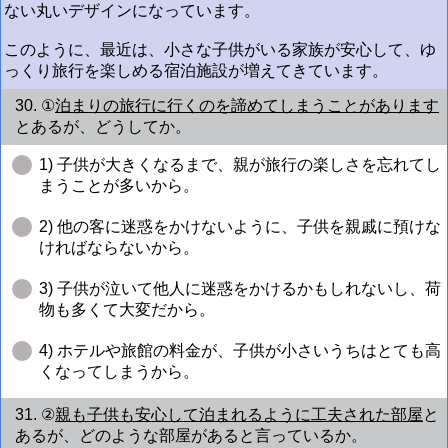
ない丸いデザインになっています。
このように、最近は、小さな子供がいる家族が安心して、ゆ
っくり旅行を楽しめる宿泊施設が増えてきています。
30. ①
泊まりの旅行に行くのを諦めてしまうことがあります
とあるが、どうしてか。
1) 子供が大きくなるまで、親が旅行の楽しさを忘れてし
まうことが多いから。
2) 他の客に迷惑をかけないように、子供を親戚に預けな
ければならないから。
3) 子供が泣いて他人に迷惑をかけるかもしれないし、荷
物も多くて大変だから。
4) ホテルや旅館の料金が、子供が小さいうちはとても高
くなってしまうから。
31. ②
親も子供も安心して泊まれるように工夫された部屋
と
あるが、どのような部屋があると言っているか。