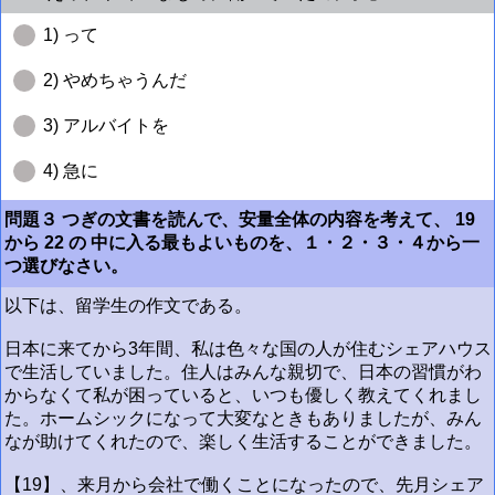
1) って
2) やめちゃうんだ
3) アルバイトを
4) 急に
問題３ つぎの文書を読んで、安量全体の内容を考えて、 19
から 22 の 中に入る最もよいものを、１・２・３・４から一
つ選びなさい。
以下は、留学生の作文である。
日本に来てから3年間、私は色々な国の人が住むシェアハウス
で生活していました。住人はみんな親切で、日本の習慣がわ
からなくて私が困っていると、いつも優しく教えてくれまし
た。ホームシックになって大変なときもありましたが、みん
なが助けてくれたので、楽しく生活することができました。
【19】、来月から会社で働くことになったので、先月シェア