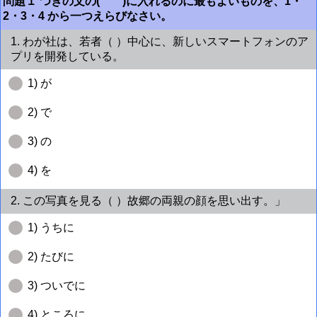
問題１ つぎの文の( )に入れるのに最もよいものを、1・
2・3・4 から一つえらびなさい。
1. わが社は、若者（ ）中心に、新しいスマートフォンのア
プリを開発している。
1) が
2) で
3) の
4) を
2. この写真を見る（ ）故郷の両親の顔を思い出す。」
1) うちに
2) たびに
3) ついでに
4) ところに