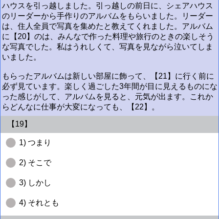
ハウスを引っ越しました。引っ越しの前日に、シェアハウス
のリーダーから手作りのアルバムをもらいました。リーダー
は、住人全員で写真を集めたと教えてくれました。アルバム
に【20】のは、みんなで作った料理や旅行のときの楽しそう
な写真でした。私はうれしくて、写真を見ながら泣いてしま
いました。
もらったアルバムは新しい部屋に飾って、【21】に行く前に
必ず見ています。楽しく過ごした3年間が目に見えるものにな
った感じがして、アルバムを見ると、元気が出ます。これか
らどんなに仕事が大変になっても、【22】。
【19】
1) つまり
2) そこで
3) しかし
4) それとも