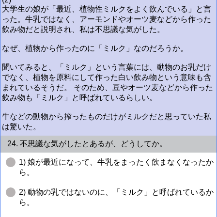
大学生の娘が「最近、植物性ミルクをよく飲んでいる」と言
った。牛乳ではなく、アーモンドやオーツ麦などから作った
飲み物だと説明され、私は不思議な気がした。
なぜ、植物から作ったのに「ミルク」なのだろうか。
聞いてみると、「ミルク」という言葉には、動物のお乳だけ
でなく、植物を原料にして作った白い飲み物という意味も含
まれているそうだ。 そのため、豆やオーツ麦などから作った
飲み物も「ミルク」と呼ばれているらしい。
牛などの動物から搾ったものだけがミルクだと思っていた私
は驚いた。
24.
不思議な気がした
とあるが、どうしてか。
1) 娘が最近になって、牛乳をまったく飲まなくなったか
ら。
2) 動物の乳ではないのに、「ミルク」と呼ばれているか
ら。