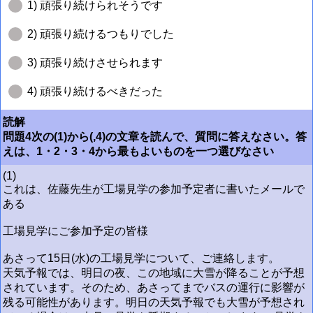
1) 頑張り続けられそうです
2) 頑張り続けるつもりでした
3) 頑張り続けさせられます
4) 頑張り続けるべきだった
読解
問題4次の(1)から(,4)の文章を読んで、質問に答えなさい。答
えは、1・2・3・4から最もよいものを一つ選びなさい
(1)
これは、佐藤先生が工場見学の参加予定者に書いたメールで
ある
工場見学にご参加予定の皆様
あさって15日(水)の工場見学について、ご連絡します。
天気予報では、明日の夜、この地域に大雪が降ることが予想
されています。そのため、あさってまでバスの運行に影響が
残る可能性があります。明日の天気予報でも大雪が予想され