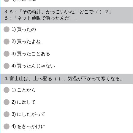
3. A：「その時計、かっこいいね。どこで（ ）？」
B：「ネット通販で買ったんだ。」
1) 買ったの
2) 買ったよね
3) 買ったことある
4) 買ったんじゃない
4. 富士山は、上へ登る（ ）、気温が下がって寒くなる。
1) ことから
2) に反して
3) にしたがって
4) をきっかけに