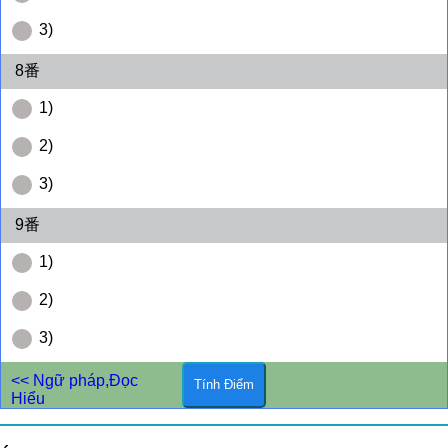
3)
8番
1)
2)
3)
9番
1)
2)
3)
<< Ngữ pháp,Đọc
Hiểu