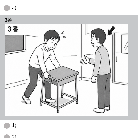
3)
3番
1)
2)