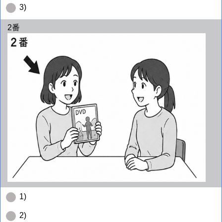
3)
2番
1)
2)