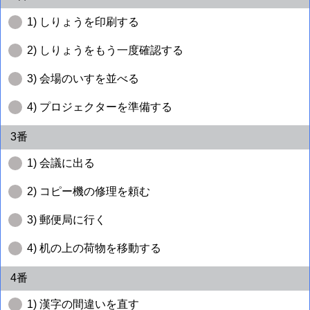
1) しりょうを印刷する
2) しりょうをもう一度確認する
3) 会場のいすを並べる
4) プロジェクターを準備する
3番
1) 会議に出る
2) コピー機の修理を頼む
3) 郵便局に行く
4) 机の上の荷物を移動する
4番
1) 漢字の間違いを直す