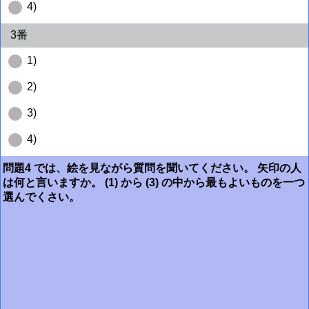
4)
3番
1)
2)
3)
4)
問題4 では、絵を見ながら質問を聞いてください。 矢印の人
は何と言いますか。 (1) から (3) の中から最もよいものを一つ
選んでくさい。