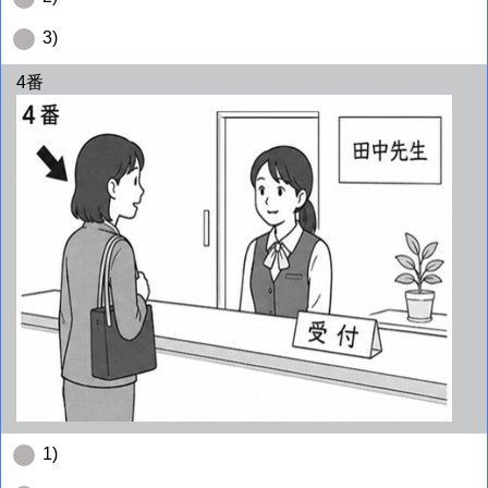
3)
4番
1)