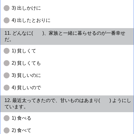
3) 出しかけに
4) 出したとおりに
11. どんなに( )、家族と一緒に暮らせるのが一番幸せ
だ。
1) 貧しくて
2) 貧しくても
3) 貧しいのに
4) 貧しいので
12. 最近太ってきたので、甘いものはあまり( ) ようにし
ています。
1) 食べる
2) 食べて