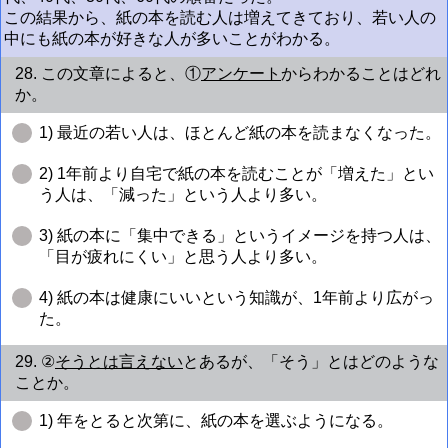
この結果から、紙の本を読む人は増えてきており、若い人の
中にも紙の本が好きな人が多いことがわかる。
28. この文章によると、①
アンケート
からわかることはどれ
か。
1) 最近の若い人は、ほとんど紙の本を読まなくなった。
2) 1年前より自宅で紙の本を読むことが「増えた」とい
う人は、「減った」という人より多い。
3) 紙の本に「集中できる」というイメージを持つ人は、
「目が疲れにくい」と思う人より多い。
4) 紙の本は健康にいいという知識が、1年前より広がっ
た。
29. ②
そうとは言えない
とあるが、「そう」とはどのような
ことか。
1) 年をとると次第に、紙の本を選ぶようになる。