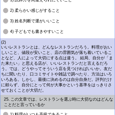
2) 柔らかい感じがすること
3) 姓名判断で運がいいこと
4) 子どもでも書きやすいこと
(2)
いいレストランとは、どんなレストランだろう。料理がおい
しいこと、値段が安いこと、店の雰囲気が落ち着いているこ
となど、人によって大切にする点は違う。 結局、自分が「ま
た来たい」と思える店が、いいレストランだと言えるだろ
う。では、どうやってそういう店を見つければいいか。友だ
ちに聞いたり、口コミサイトや雑誌で調べたり、方法はいろ
いろある。しかし、最後に決めるのは自分自身だ。評判だけ
に頼らず、自分にとって何が大事かという基準をはっきりさ
せておくことが大切だ。
25. この文章では、レストランを選ぶ時に大切なのはどんな
ことだと言っているか
1) 料理がいつも高級であること