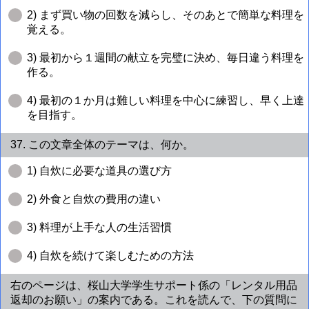
2) まず買い物の回数を減らし、そのあとで簡単な料理を
覚える。
3) 最初から１週間の献立を完璧に決め、毎日違う料理を
作る。
4) 最初の１か月は難しい料理を中心に練習し、早く上達
を目指す。
37. この文章全体のテーマは、何か。
1) 自炊に必要な道具の選び方
2) 外食と自炊の費用の違い
3) 料理が上手な人の生活習慣
4) 自炊を続けて楽しむための方法
右のページは、桜山大学学生サポート係の「レンタル用品
返却のお願い」の案内である。これを読んで、下の質問に