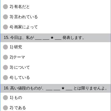
2) 有名だと
3) 言われている
4) 画家によって
15. 今日は、私が ___ ___ ★ ___ 発表します。
1) 研究
2)テーマ
3) について
4) している
16. 高い値段のものが、___ ___ ★ ___ とは限りませんよ。
1) もの
2) である