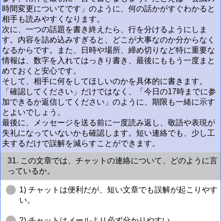
時間変更についてです」のように、何の話かがすぐわかると
相手も読みやすくなります。
次に、一つの話題を書き終えたら、行を分けるようにしま
す。内容を詰め込みすぎると、どこが大事なのか分からなく
なるからです。また、日時や場所、締め切りなど特に重要な
情報は、数字を入れてはっきり書き、最後にももう一度まと
めておくと安心です。
そして、相手に何をしてほしいのかを具体的に書きます。
「確認してください」だけではなく、「今日の17時までに参
加できるか返信してください」のように、期限も一緒に示す
とよいでしょう。
最後に、メッセージを送る前に一度読み返し、敬語や表現が
失礼になっていないかも確認します。短い連絡でも、少し工
夫するだけで誤解を減らすことができます。
31. この文章では、チャットの連絡について、どのように言
っているか。
1) チャットは便利だが、短い文章でも誤解が起こりやす
い。
2) チャットはメールより必ず分かりやすい。