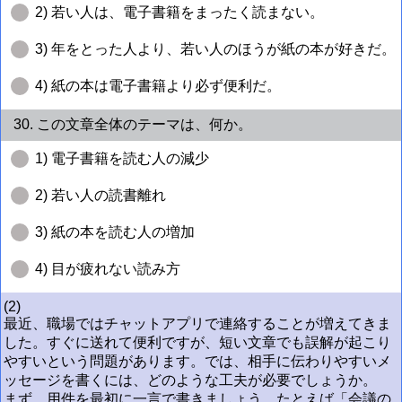
2) 若い人は、電子書籍をまったく読まない。
3) 年をとった人より、若い人のほうが紙の本が好きだ。
4) 紙の本は電子書籍より必ず便利だ。
30. この文章全体のテーマは、何か。
1) 電子書籍を読む人の減少
2) 若い人の読書離れ
3) 紙の本を読む人の増加
4) 目が疲れない読み方
(2)
最近、職場ではチャットアプリで連絡することが増えてきま
した。すぐに送れて便利ですが、短い文章でも誤解が起こり
やすいという問題があります。では、相手に伝わりやすいメ
ッセージを書くには、どのような工夫が必要でしょうか。
まず、用件を最初に一言で書きましょう。たとえば「会議の