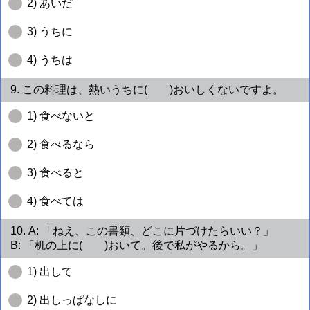
2) あいだ
3) うちに
4) うちは
9. この料理は、熱いうちに( )おいしくないですよ。
1) 食べないと
2) 食べるなら
3) 食べると
4) 食べては
10. A: 「ねえ、この書類、どこに片づけたらいい？」
B: 「机の上に( )おいて。後で私がやるから。」
1) 出して
2) 出しっぱなしに