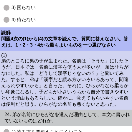
3) 困らない
4) 待たない
読解
問題4次の(1)から(4)の文章を読んで、質問に答えなさい。答
えは、1・2・3・4から最もよいものを一つ選びなさい
(1)
弟のところに男の子が生まれた。名前は「そうた」にしたそ
うだ。日本では、名前に漢字を使う人が多いが、弟はひらが
なにした。私は「どうして漢字じゃないの？」と聞いてみ
た。すると、弟は「漢字だと読み方がいろいろあって、間違
えられやすいから」と言った。それに、ひらがななら柔らか
い印象になるし、子どもが小さいうちから自分で書きやすい
という理由もあるらしい。確かに、覚えてもらいやすい名前
は便利だと思う。ひらがなの名前も悪くないと思った。
24. 弟が名前にひらがなを選んだ理由として、本文に書かれ
ていないものはどれか。
1) 読み方を間違えられにくいこと