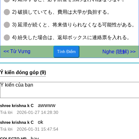
2) 破損していても、費用は大学が負担する。
3) 延滞が続くと、将来借りられなくなる可能性がある。
4) 紛失した場合は、返却ボックスに連絡票を入れる。
<< Từ Vựng
Nghe (聴解) >>
Ý kiến đóng góp (9)
awwww
shree krishna k C
Trả lời
2026-01-27 14:28:30
ok
shree krishna k C
Trả lời
2026-01-31 15:47:54
hay