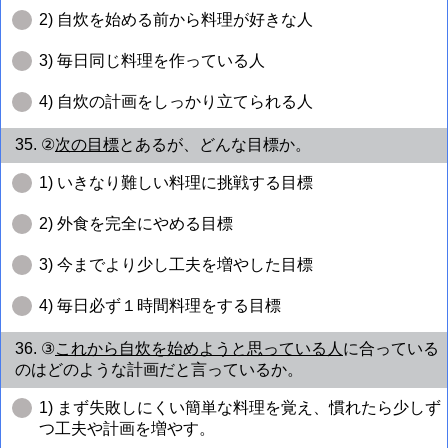
2) 自炊を始める前から料理が好きな人
3) 毎日同じ料理を作っている人
4) 自炊の計画をしっかり立てられる人
35. ②
次の目標
とあるが、どんな目標か。
1) いきなり難しい料理に挑戦する目標
2) 外食を完全にやめる目標
3) 今までより少し工夫を増やした目標
4) 毎日必ず１時間料理をする目標
36. ③
これから自炊を始めようと思っている人
に合っている
のはどのような計画だと言っているか。
1) まず失敗しにくい簡単な料理を覚え、慣れたら少しず
つ工夫や計画を増やす。