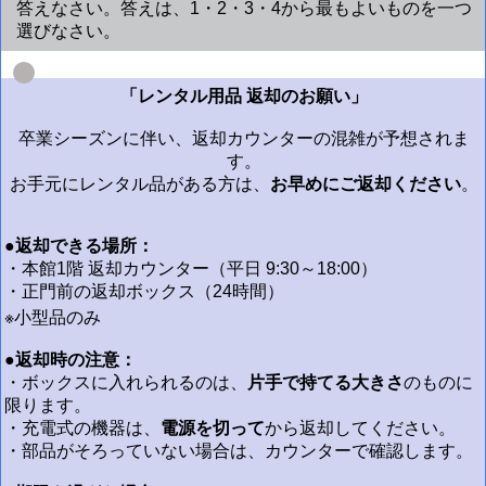
答えなさい。答えは、1・2・3・4から最もよいものを一つ
選びなさい。
「レンタル用品 返却のお願い」
卒業シーズンに伴い、返却カウンターの混雑が予想されま
す。
お手元にレンタル品がある方は、
お早めにご返却ください
。
●返却できる場所：
・本館1階 返却カウンター（平日 9:30～18:00）
・正門前の返却ボックス（24時間）
※小型品のみ
●返却時の注意：
・ボックスに入れられるのは、
片手で持てる大きさ
のものに
限ります。
・充電式の機器は、
電源を切って
から返却してください。
・部品がそろっていない場合は、カウンターで確認します。