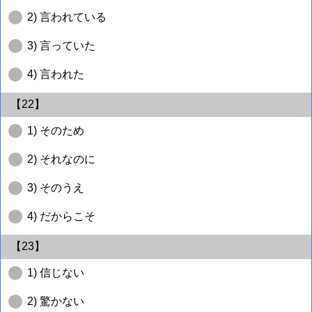
2) 言われている
3) 言っていた
4) 言われた
【22】
1) そのため
2) それなのに
3) そのうえ
4) だからこそ
【23】
1) 信じない
2) 驚かない