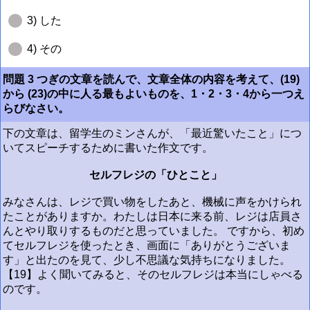
3) した
4) その
問題 3 つぎの文章を読んで、文章全体の内容を考えて、(19)
から (23)の中に人る最もよいものを、1・2・3・4から一つえ
らびなさい。
下の文章は、留学生のミンさんが、「最近驚いたこと」につ
いてスピーチするために書いた作文です。
セルフレジの「ひとこと」
みなさんは、レジで買い物をしたあと、機械に声をかけられ
たことがありますか。わたしは日本に来る前、レジは店員さ
んとやり取りするものだと思っていました。 ですから、初め
てセルフレジを使ったとき、画面に「ありがとうございま
す」と出たのを見て、少し不思議な気持ちになりました。
【19】よく聞いてみると、そのセルフレジは本当にしゃべる
のです。