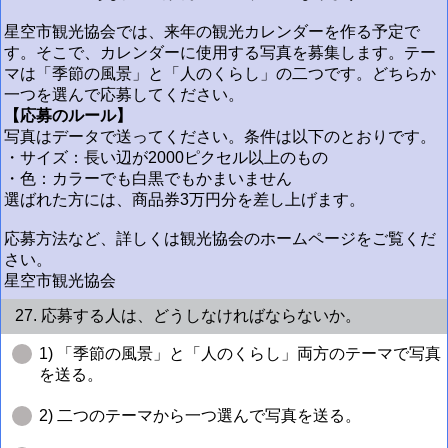
星空市観光協会では、来年の観光カレンダーを作る予定で
す。そこで、カレンダーに使用する写真を募集します。テー
マは「季節の風景」と「人のくらし」の二つです。どちらか
一つを選んで応募してください。
【応募のルール】
写真はデータで送ってください。条件は以下のとおりです。
・サイズ：長い辺が2000ピクセル以上のもの
・色：カラーでも白黒でもかまいません
選ばれた方には、商品券3万円分を差し上げます。
応募方法など、詳しくは観光協会のホームページをご覧くだ
さい。
星空市観光協会
27. 応募する人は、どうしなければならないか。
1) 「季節の風景」と「人のくらし」両方のテーマで写真
を送る。
2) 二つのテーマから一つ選んで写真を送る。