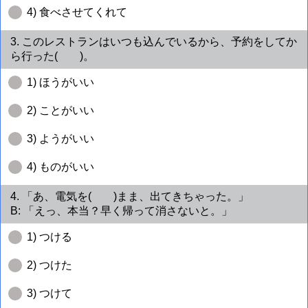
4) 食べさせてくれて
3. このレストランはいつも込んでいるから、予約をしてか
ら行った( )。
1) ほうがいい
2) ことがいい
3) ようがいい
4) ものがいい
4. 「あ、電気を( )まま、出てきちゃった。」
B: 「えっ、本当？早く帰って消さないと。」
1) つける
2) つけた
3) つけて