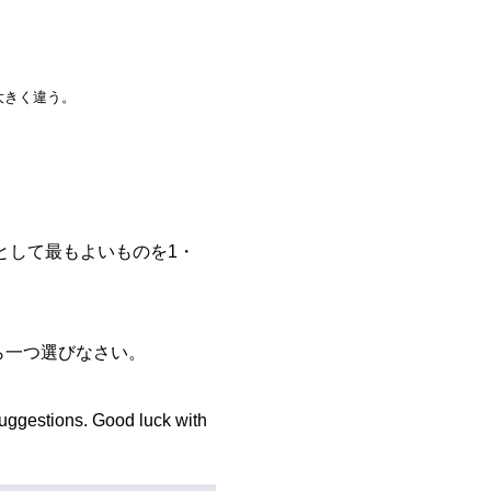
大きく違う。
として最もよいものを1・
ら一つ選びなさい。
suggestions. Good luck with