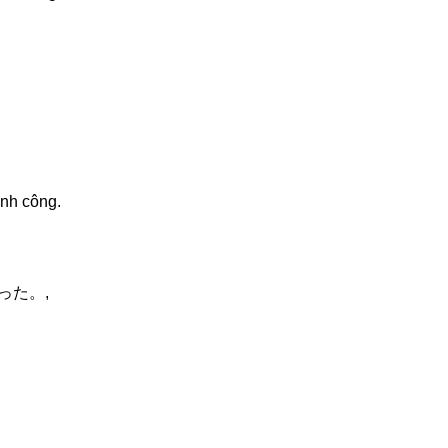
ành công.
知った。,