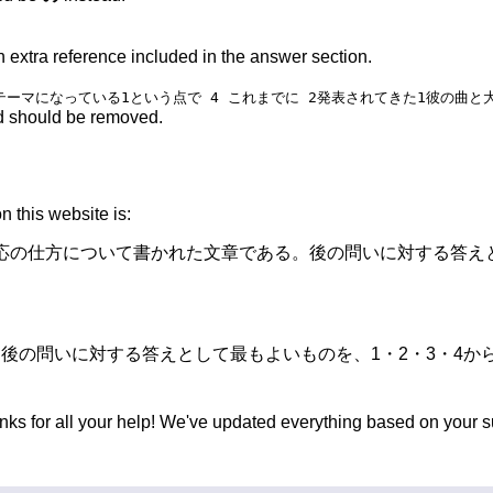
n extra reference included in the answer section.
情がテーマになっている1という点で 4 これまでに 2発表されてきた1彼の曲と
d should be removed.
 this website is:
への対応の仕方について書かれた文章である。後の問いに対する答え
で、後の問いに対する答えとして最もよいものを、1・2・3・4か
nks for all your help! We've updated everything based on your 