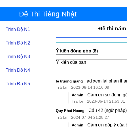
Đề Thi Tiếng Nhật
Đề thi năm
Trình Độ N1
Trình Độ N2
Ý kiến đóng góp (8)
Trình Độ N3
Trình Độ N4
ad xem lai phan tha
le truong giang
Trình Độ N5
Trả lời
2023-06-14 16:16:09
Cảm ơn sự đóng góp
Admin
Trả lời
2023-06-14 21:53:31
Câu 42 (ngữ phá
Quy Phat Hoang
Trả lời
2024-07-04 21:28:27
Cảm ơn góp ý của bạ
Admin