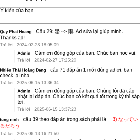
Câu 29: 雤 --> 雨. Ad sửa lại giúp mình.
Quy Phat Hoang
Thanks ad!
Trả lời
2024-02-23 18:05:09
Cảm ơn đóng góp của bạn. Chúc bạn học vui.
Admin
Trả lời
2024-02-27 17:25:20
câu 71 đáp án 1 mới đúng ad ơi, bạn
Nhiên Thái Hoàng Đang
check lại nha
Trả lời
2025-06-15 13:36:34
Cảm ơn đóng góp của bạn. Chúng tôi đã cập
Admin
nhật lại đáp án. Chúc bạn có kết quả tốt trong kỳ thì sắp
tới.
Trả lời
2025-06-15 13:37:23
câu 39 theo đáp án trong sách phải là
3) なってい
tung ninh
るだろう
Trả lời
2025-08-13 16:21:50