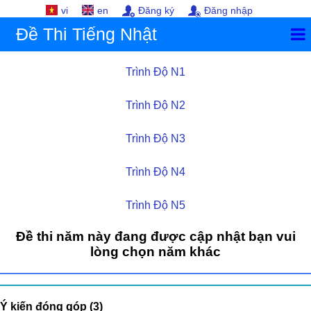
vi
en
Đăng ký
Đăng nhập
Đề Thi Tiếng Nhật
Trình Độ N1
Trình Độ N2
Trình Độ N3
Trình Độ N4
Trình Độ N5
Đề thi năm này đang được cập nhật bạn vui
lòng chọn năm khác
Ý kiến đóng góp (3)