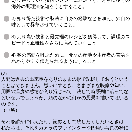
1) 今持っている技術やレシピに満足せず、さらに多くの
海外の調理法を知ろうとすること。
2) 知り得た技術や製法に自身の経験などを加え、独自の
味として昇華させていくこと。
3) より高い技術と最先端のレシピを獲得して、調理のス
ピードと正確性をさらに高めていくこと。
4) 客の感動を呼ぶために、食材の産地や生産者の苦労を
わかりやすく伝えられるようにすること。
(2)
人間は過去の出来事をありのままの形で記憶しておくという
ことはできません。思い出すとき、さまざまな映像や匂い、
周囲の温度や感情が入り混じって、決して時系列に沿ってな
どいないでしょうが、頭のなかに何かの風景を描いてはいる
のです。
（中略）
それを誰かに伝えたり、記録として残したりしたいときは、
私たちは、それをカメラのファインダーや四角い写真の枠に