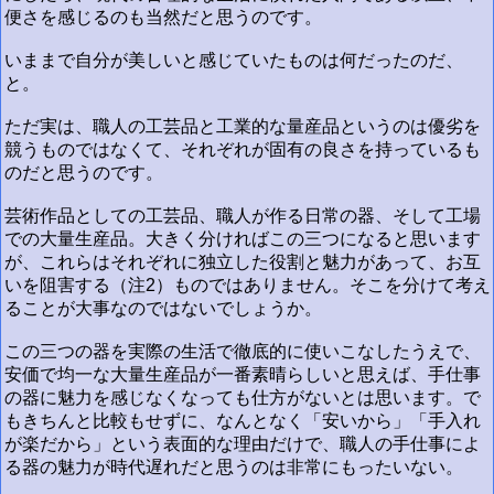
便さを感じるのも当然だと思うのです。
いままで自分が美しいと感じていたものは何だったのだ、
と。
ただ実は、職人の工芸品と工業的な量産品というのは優劣を
競うものではなくて、それぞれが固有の良さを持っているも
のだと思うのです。
芸術作品としての工芸品、職人が作る日常の器、そして工場
での大量生産品。大きく分ければこの三つになると思います
が、これらはそれぞれに独立した役割と魅力があって、お互
いを阻害する（注2）ものではありません。そこを分けて考え
ることが大事なのではないでしょうか。
この三つの器を実際の生活で徹底的に使いこなしたうえで、
安価で均一な大量生産品が一番素晴らしいと思えば、手仕事
の器に魅力を感じなくなっても仕方がないとは思います。で
もきちんと比較もせずに、なんとなく「安いから」「手入れ
が楽だから」という表面的な理由だけで、職人の手仕事によ
る器の魅力が時代遅れだと思うのは非常にもったいない。