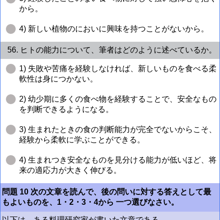
から。
4) 新しい植物のにおいに興味を持つことがないから。
56. ヒトの能力について、筆者はどのように述べているか。
1) 失敗や苦痛を経験しなければ、新しいものを食べる柔
軟性は身につかない。
2) 幼少期に多くの食べ物を経験することで、安全なもの
を判断できるようになる。
3) 生まれたときの食の判断能力が完全でないからこそ、
経験から柔軟に学ぶことができる。
4) 生まれつき安全なものを見分ける能力が低いほど、将
来の適応力が大きく伸びる。
問題 10 次の文章を読んで、後の問いに対する答えとして最
もよいものを、1・2・3・4から 一つ選びなさい。
以下は、ある料理研究家が書いた文章である。