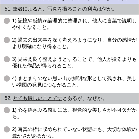
51. 筆者によると、写真を撮ることの利点は何か。
1) 記憶や感情が論理的に整理され、他人に言葉で説明し
やすくなること。
2) 過去の出来事を深く考えるようになり、自分の感情が
より明確になり得ること。
3) 見栄え良く整えようとすることで、他人が撮るよりも
優れた作品が得られること。
4) まとまりのない思い出が鮮明な形として残され、美し
い構図の発見につながること。
52.
とても惜しいことです
とあるが、なぜか。
1) 心を揺さぶる感動には、視覚的な美しさが不可欠だか
ら。
2) 写真の枠に収められていない状態にも、大切な体験の
豊かさがあるから。