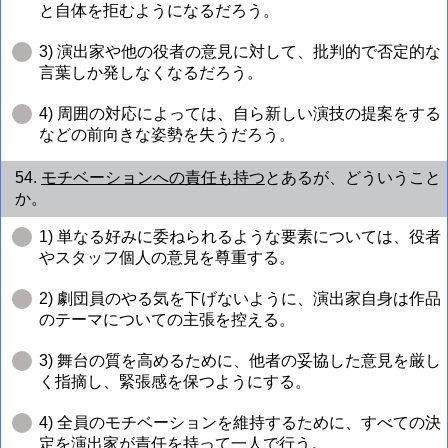
と自体を拒むようになるだろう。
3) 演出家や他の役者の意見に対して、批判的で否定的な
言葉しか発しなくなるだろう。
4) 周囲の対応によっては、自ら新しい演技の提案をする
などの前向きな姿勢を失うだろう。
54.
モチベーションへの責任も持つ
とあるが、どういうこと
か。
1) 単なる好みに委ねられるような要素については、役者
やスタッフ個人の意見を尊重する。
2) 劇団員のやる気を下げないように、演出家自身は作品
のテーマについての主張を控える。
3) 舞台の質を高めるために、他者の妥協した意見を厳し
く指摘し、緊張感を保つようにする。
4) 全員のモチベーションを維持するために、すべての決
定を演出家が責任を持って一人で行う。