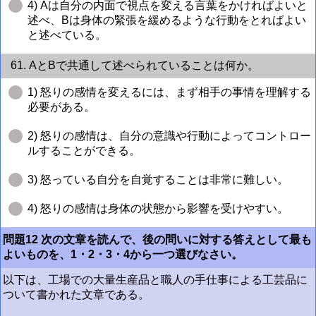
4) Aは自分の内面で視点を変える言葉をかければよいと
述べ、Bは身体の緊張を緩めるような行動をとればよい
と述べている。
61. AとBで共通して述べられていることは何か。
1) 怒りの感情を変えるには、まず相手の事情を理解する
必要がある。
2) 怒りの感情は、自分の意識や行動によってコントロー
ルすることができる。
3) 怒っている自分を自覚することは非常に難しい。
4) 怒りの感情は身体の状態から影響を受けやすい。
問題12 次の文章を読んで、後の問いに対する答えとして最も
よいものを、1・2・3・4から一つ選びなさい。
以下は、工場での大量生産品と職人の手仕事による工芸品に
ついて書かれた文章である。