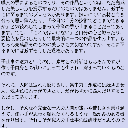
職人の手によるものづくり、その作品というのは、ただ完成
した美しい形を提示するだけのものではありません。必ずそ
こに至るまでのプロセスがあります。扱いにくい素材と向き
合って思い悩んだり、「今日の自分の技術でどこまでできる
か」と気後れしてしまって作業の手が止まることだってあり
ます。でも、「これではいけない」と自分の心と戦ったり、
妥協点を見出したりして最終的に一つの作品を生み出す。も
ちろん完成品そのものの美しさも大切なのですが、そこに至
るまでには必ずそうした過程があります。
手仕事の魅力というのは、素材との対話はもちろんですが、
作り手自身との戦いによっても生まれ、深まっていくものな
のです。
それに、人間は疲れも感じるし、集中力も永遠には続きませ
ん。焼き色にムラができたり、形がわずかに歪んだりするこ
とだってあります。
しかし、そんな不完全な一人の人間が迷いや苦しさを乗り越
えて、使い手が思わず触れたくなるような、温かみのある器
を作り出す。それこそが職人の手仕事の醍醐味だと思うので
す。