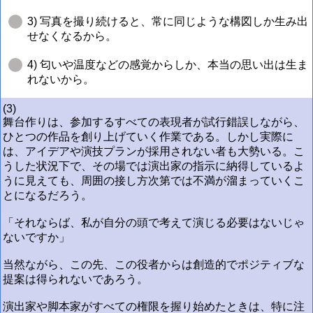
3) 写真を撮り続けると、常に同じような構図しか生み出
せなくなるから。
4) 匂いや温度などの感覚からしか、本当の思い出は生ま
れないから。
(3)
舞台作りは、参加するすべての表現者が試行錯誤しながら、
ひとつの作品を創り上げていく作業である。しかし実際に
は、アイデアや演技プランが採用されない者も大勢いる。こ
うした状況下で、その場では演出家の指示に納得しているよ
うに見えても、周囲の接し方次第では不満が溜まっていくこ
とになるだろう。
「それならば、私が自分の頭で考えて演じる必要はないじゃ
ないですか」
当然ながら、この先、この役者からは創造的でポジティブな
提案は得られないであろう。
演出家や脚本家がすべての権限を握り始めたときは、特に注