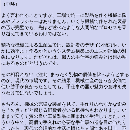
（中略）
よく言われることですが、工場で均一に製品を作る機械に悩
みやプレッシャーはありません。いくら機械で作られた製品
の形が完璧でも、先ほど述べたような人間的なプロセスを乗
り越えてきているわけではない。
精巧な機械による生産品では、設計者のデザイン能力や、い
かに効率よく作るかというシステム構築上の工夫が評価の対
象になります。ただそれは、職人の手仕事の強みとは別の軸
にあるものだと思うのです。
その相容れない（注1）まったく別物の価値を比べようとする
のが、現代の市場です。その結果、機械生産のほうが安価で
使い勝手が良かったとしても、手仕事の器が魅力や意味を失
うわけではないでしょう。
もちろん、機械の完璧な製品を見て、手作りのわずかな歪み
を「欠点」だと感じる消費者がいる気持ちもわかります。い
ままで安くて質の良い工業製品に囲まれて生活してきた。そ
ういう中で、高価で手入れの必要な手仕事の器を目の当たり
にしたら、現代の合理的な生活に慣れた人間である以上、不