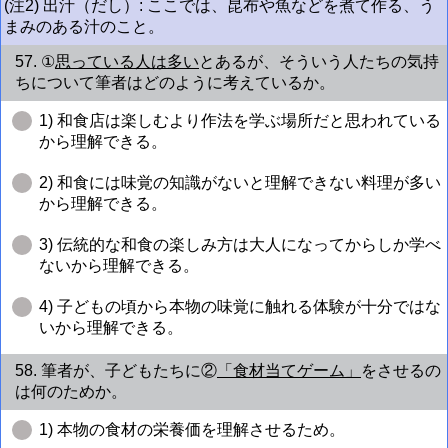
(注2) 出汁（だし）: ここでは、昆布や魚などを煮て作る、う
まみのある汁のこと。
57. ①
思っている人は多い
とあるが、そういう人たちの気持
ちについて筆者はどのように考えているか。
1) 和食店は楽しむより作法を学ぶ場所だと思われている
から理解できる。
2) 和食には味覚の知識がないと理解できない料理が多い
から理解できる。
3) 伝統的な和食の楽しみ方は大人になってからしか学べ
ないから理解できる。
4) 子どもの頃から本物の味覚に触れる体験が十分ではな
いから理解できる。
58. 筆者が、子どもたちに②
「食材当てゲーム」
をさせるの
は何のためか。
1) 本物の食材の栄養価を理解させるため。