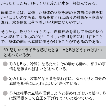
がったとしたら、ゆっくりと冷たい水を一杯飲んでみる。
簡単に言えば、緊張した身体の状態を緩める方向に身体を動
かせばよいのである。場所を変えれば怒りの対象から意識が
逸れ、水を飲めば落ち着いた状態になりやすい。
そもそも、怒りというものは、自律神経を通して身体の反応
へと現れてくるものだが、こうした作用を逆に利用すること
で、身体の側から感情に働きかけることができるのである。
60. 怒りやイライラを感じたとき、AとBはどうすればよい
と述べているか。
1) AもBも、冷静になるためにその場から離れ、相手の事
情を想像すればよいと述べている。
2) AもBも、攻撃的な言葉を使わずに、ゆっくりと自分の
感情を相手に伝えればよいと述べている。
3) Aは相手の立場を理解しようと努めればよいと述べ、B
は深呼吸をして血圧を下げればよいと述べている。