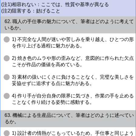
(注1)相容れない：ここでは、性質や基準が異なる
(注2)阻害する：妨げること
62. 職人の手仕事の魅力について、筆者はどのように考えて
いるか。
1) 不完全な人間が迷いや苦しみを乗り越え、ひとつの形
を作り上げる過程に魅力がある。
2) 焼き色のムラや形の歪みなど、意図的に作られた欠点
こそが作品の価値を高めている。
3) 素材の扱いにくさに負けることなく、完璧な美しさを
妥協せずに追求する点に魅力がある。
4) 作り手が自分自身の限界に気づき、作業の手を止める
ことなく作り続ける姿勢に感動する。
63. 機械による生産品について、筆者はどのように述べてい
るか。
1) 設計者の情熱がこもっているため、手仕事と同じよう