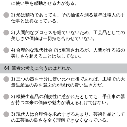
に使い手を感動させる力がある。
2) 形は精巧であっても、その価値を測る基準は職人の手
仕事とは異なっている。
3) 人間的なプロセスを経ていないため、工芸品としての
美しさや価値は一切持ち合わせていない。
4) 合理的な現代社会では重宝されるが、人間が作る器の
美しさを超えることは決してない。
64. 筆者の考えに合うのはどれか。
1) 三つの器を十分に使い比べた後であれば、工場での大
量生産品のみを選ぶのが現代の賢い生き方だ。
2) 機械生産品の利便性に惹かれたとしても、手仕事の器
が持つ本来の価値や魅力が消えるわけではない。
3) 現代人は合理性を求めすぎるあまり、芸術作品として
の工芸品の良さを全く理解できなくなっている。