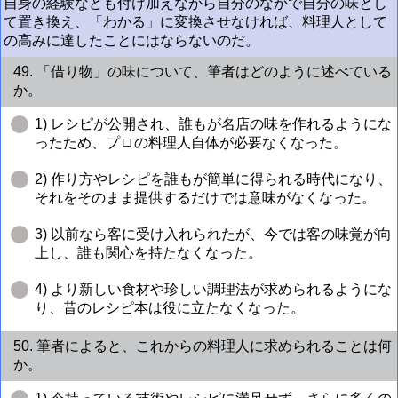
自身の経験なども付け加えながら自分のなかで自分の味とし
て置き換え、「わかる」に変換させなければ、料理人として
の高みに達したことにはならないのだ。
49. 「借り物」の味について、筆者はどのように述べている
か。
1) レシピが公開され、誰もが名店の味を作れるようにな
ったため、プロの料理人自体が必要なくなった。
2) 作り方やレシピを誰もが簡単に得られる時代になり、
それをそのまま提供するだけでは意味がなくなった。
3) 以前なら客に受け入れられたが、今では客の味覚が向
上し、誰も関心を持たなくなった。
4) より新しい食材や珍しい調理法が求められるようにな
り、昔のレシピ本は役に立たなくなった。
50. 筆者によると、これからの料理人に求められることは何
か。