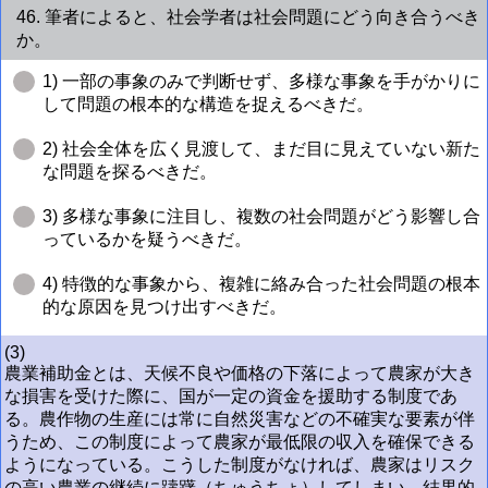
46. 筆者によると、社会学者は社会問題にどう向き合うべき
か。
1) 一部の事象のみで判断せず、多様な事象を手がかりに
して問題の根本的な構造を捉えるべきだ。
2) 社会全体を広く見渡して、まだ目に見えていない新た
な問題を探るべきだ。
3) 多様な事象に注目し、複数の社会問題がどう影響し合
っているかを疑うべきだ。
4) 特徴的な事象から、複雑に絡み合った社会問題の根本
的な原因を見つけ出すべきだ。
(3)
農業補助金とは、天候不良や価格の下落によって農家が大き
な損害を受けた際に、国が一定の資金を援助する制度であ
る。農作物の生産には常に自然災害などの不確実な要素が伴
うため、この制度によって農家が最低限の収入を確保できる
ようになっている。こうした制度がなければ、農家はリスク
の高い農業の継続に躊躇（ちゅうちょ）してしまい、結果的