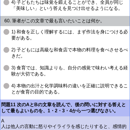
4) 子どもたちは味覚を鍛えることができ、全員が同じ
「美味しい」という答えを見つけ出せるようになる。
60. 筆者がこの文章で最も言いたいことは何か。
1) 和食を正しく理解するには、まず作法を身につける必
要がある。
2) 子どもには高級な和食店で本物の料理を食べさせるべ
きだ。
3) 食育では、知識よりも、自分の感覚で味わい考える経
験が大切である。
4) 本物の出汁と化学調味料の違いを正確に説明できるこ
とが食育の目的である。
問題11 次のAとBの文章を読んで、後の問いに対する答えと
して最もよいものを、1・2・3・4から一つ選びなさい。
A
人は他人の言動に怒りやイライラを感じたりすると、感情的