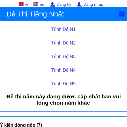
vi
en
Đăng ký
Đăng nhập
Đề Thi Tiếng Nhật
Trình Độ N1
Trình Độ N2
Trình Độ N3
Trình Độ N4
Trình Độ N5
Đề thi năm này đang được cập nhật bạn vui
lòng chọn năm khác
Ý kiến đóng góp (7)