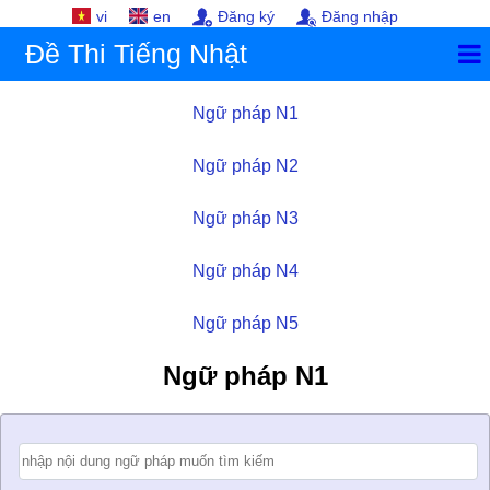
vi
en
Đăng ký
Đăng nhập
Đề Thi Tiếng Nhật
Ngữ pháp N1
Ngữ pháp N2
Ngữ pháp N3
Ngữ pháp N4
Ngữ pháp N5
Ngữ pháp N1