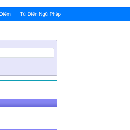
 Điểm
Từ Điển Ngữ Pháp