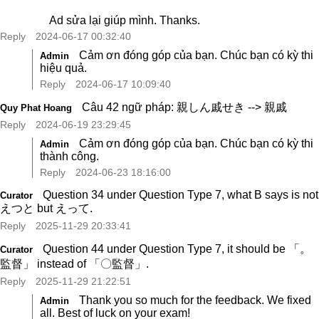
Ad sửa lại giúp mình. Thanks.
Reply
2024-06-17 00:32:40
Cảm ơn đóng góp của bạn. Chúc bạn có kỳ thi
Admin
hiệu quả.
Reply
2024-06-17 10:09:40
Câu 42 ngữ pháp: 親しん戚せき --> 親戚
Quy Phat Hoang
Reply
2024-06-19 23:29:45
Cảm ơn đóng góp của bạn. Chúc bạn có kỳ thi
Admin
thành công.
Reply
2024-06-23 18:16:00
Question 34 under Question Type 7, what B says is not
Curator
えつと but えって.
Reply
2025-11-29 20:33:41
Question 44 under Question Type 7, it should be 「。
Curator
監督」 instead of 「〇監督」.
Reply
2025-11-29 21:22:51
Thank you so much for the feedback. We fixed
Admin
all. Best of luck on your exam!