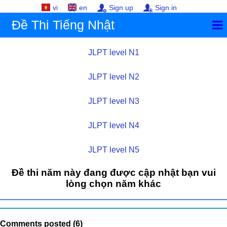
vi
en
Sign up
Sign in
Đề Thi Tiếng Nhật
JLPT level N1
JLPT level N2
JLPT level N3
JLPT level N4
JLPT level N5
Đề thi năm này đang được cập nhật bạn vui
lòng chọn năm khác
Comments posted (6)