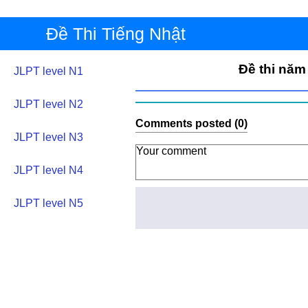
Đề Thi Tiếng Nhật
Đề thi năm
JLPT level N1
JLPT level N2
Comments posted (0)
JLPT level N3
JLPT level N4
JLPT level N5