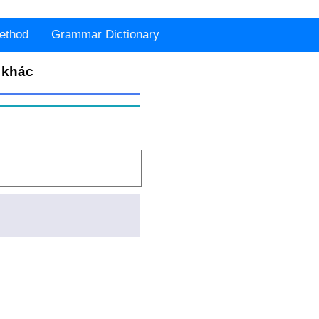
ethod
Grammar Dictionary
 khác