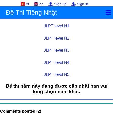
vi
en
Sign up
Sign in
Đề Thi Tiếng Nhật
JLPT level N1
JLPT level N2
JLPT level N3
JLPT level N4
JLPT level N5
Đề thi năm này đang được cập nhật bạn vui
lòng chọn năm khác
Comments posted (2)