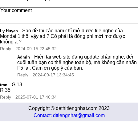
Sao đề thi các năm chỉ mở được file nghe của
Ly Huyen
Mondai 1 thôi vậy ad ? Có phải là đóng phí mới mở được
không ạ ?
Reply
2024-09-15 22:45:32
Hiện tại web site đang update phần nghe, đến
Admin
cuối tuần bạn có thể nghe toàn bộ, mà không cần nhấn
F5 lại. Cảm ơn góp ý của ban.
Reply
2024-09-17 13:34:45
G 13
tran
R 35
Reply
2025-07-01 17:46:34
Copyright © dethitiengnhat.com 2023
Contact: dttiengnhat@gmail.com