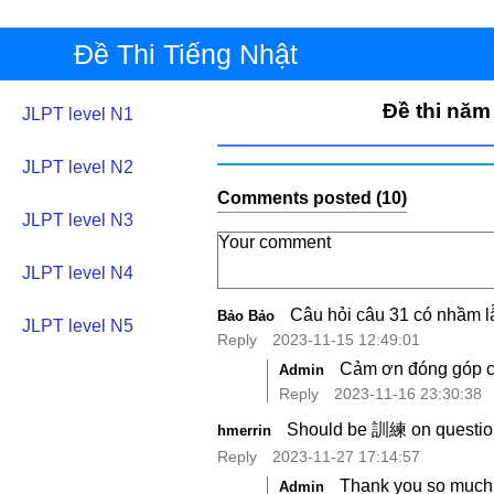
Đề Thi Tiếng Nhật
Đề thi năm
JLPT level N1
JLPT level N2
Comments posted (10)
JLPT level N3
JLPT level N4
Câu hỏi câu 31 có nhầm l
Bảo Bảo
JLPT level N5
Reply
2023-11-15 12:49:01
Cảm ơn đóng góp củ
Admin
Reply
2023-11-16 23:30:38
Should be 訓練 on questio
hmerrin
Reply
2023-11-27 17:14:57
Thank you so much.
Admin