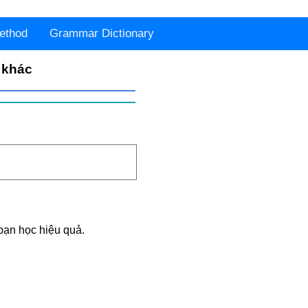
ethod
Grammar Dictionary
 khác
bạn học hiệu quả.