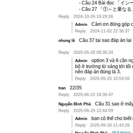
- Câu 24 Bài đọ
- Câu 27 「①～と量
Reply
2024-10-26 15:29:26
Cảm ơn đóng góp củ
Admin
Reply
2024-11-02 22:36:37
Câu 37 tại sao đáp án lại 
nhung lê
Reply
2025-05-20 08:35:24
option 3 và 6 cần 
Admin
bộ ở trường từ sáng tới tối
nên đáp án đúng là 3.
Reply
2025-05-25 10:59:56
22/35
tran
Reply
2025-06-22 18:36:47
Câu 31 sao ở mấy
Nguyễn Đình Phú
Reply
2025-06-29 12:44:09
bạn có thể cho biế
Admin
Reply
2025-06-30 11:42:26
@Admin: