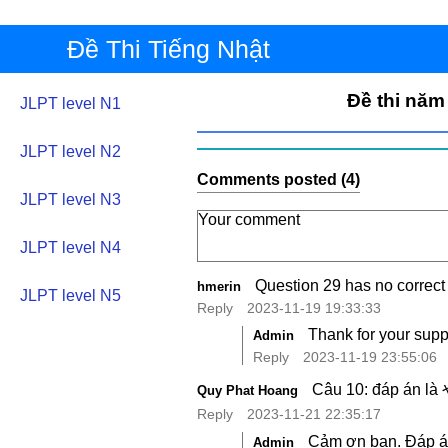
Đề Thi Tiếng Nhật
Đề thi năm
JLPT level N1
JLPT level N2
Comments posted (4)
JLPT level N3
JLPT level N4
Question 29 has no correct
hmerin
JLPT level N5
Reply
2023-11-19 19:33:33
Thank for your supp
Admin
Reply
2023-11-19 23:55:06
Câu 10: đáp án l
Quy Phat Hoang
Reply
2023-11-21 22:35:17
Cảm ơn bạn. Đáp á
Admin