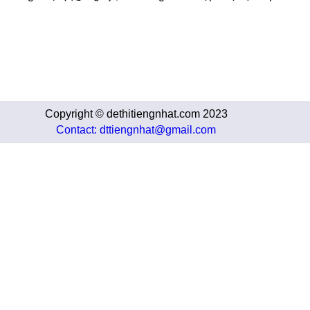
Copyright © dethitiengnhat.com 2023
Contact: dttiengnhat@gmail.com