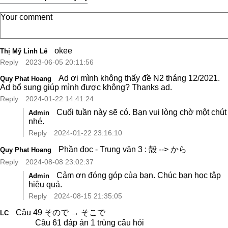
okee
Thị Mỹ Linh Lê
Reply
2023-06-05 20:11:56
Ad ơi mình không thấy đề N2 tháng 12/2021.
Quy Phat Hoang
Ad bổ sung giúp mình được không? Thanks ad.
Reply
2024-01-22 14:41:24
Cuối tuần này sẽ có. Bạn vui lòng chờ một chút
Admin
nhé.
Reply
2024-01-22 23:16:10
Phần đọc - Trung văn 3 : 殻 --> から
Quy Phat Hoang
Reply
2024-08-08 23:02:37
Cảm ơn đóng góp của bạn. Chúc bạn học tập
Admin
hiệu quả.
Reply
2024-08-15 21:35:05
Câu 49 そので → そこで
LC
Câu 61 đáp án 1 trùng câu hỏi