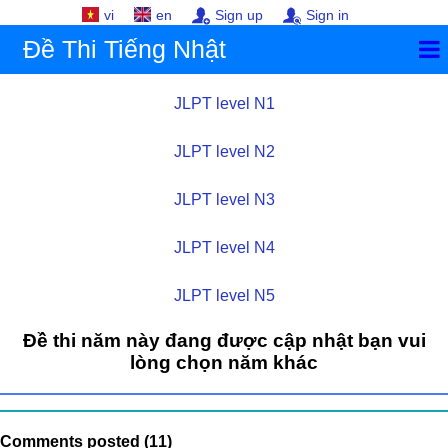
vi
en
Sign up
Sign in
Đề Thi Tiếng Nhật
JLPT level N1
JLPT level N2
JLPT level N3
JLPT level N4
JLPT level N5
Đề thi năm này đang được cập nhật bạn vui
lòng chọn năm khác
Comments posted (11)