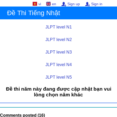
vi
en
Sign up
Sign in
Đề Thi Tiếng Nhật
JLPT level N1
JLPT level N2
JLPT level N3
JLPT level N4
JLPT level N5
Đề thi năm này đang được cập nhật bạn vui
lòng chọn năm khác
Comments posted (16)