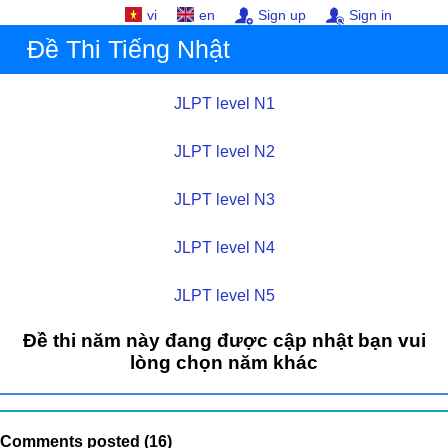
vi
en
Sign up
Sign in
Đề Thi Tiếng Nhật
JLPT level N1
JLPT level N2
JLPT level N3
JLPT level N4
JLPT level N5
Đề thi năm này đang được cập nhật bạn vui
lòng chọn năm khác
Comments posted (16)