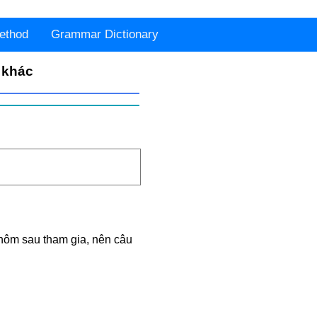
ethod
Grammar Dictionary
 khác
hôm sau tham gia, nên câu