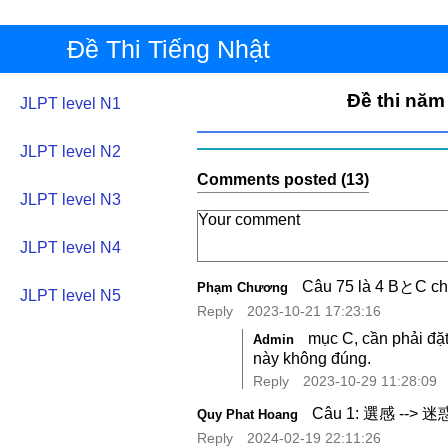
Đề Thi Tiếng Nhật
Đề thi năm
JLPT level N1
JLPT level N2
Comments posted (13)
JLPT level N3
JLPT level N4
Câu 75 là 4 
Phạm Chương
JLPT level N5
Reply
2023-10-21 17:23:16
mục C, cần phải đặ
Admin
này không đúng.
Reply
2023-10-29 11:28:09
Câu 1: 選感 --> 迷惑 
Quy Phat Hoang
Reply
2024-02-19 22:11:26