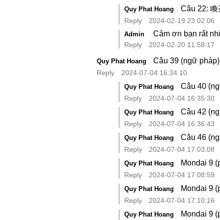
Câu 22: 
Quy Phat Hoang
Reply
2024-02-19 23:02:06
Cảm ơn bạn rất nhiề
Admin
Reply
2024-02-20 11:58:17
Câu 39 (ngữ pháp
Quy Phat Hoang
Reply
2024-07-04 16:34:10
Câu 40 (n
Quy Phat Hoang
Reply
2024-07-04 16:35:30
Câu 42 (n
Quy Phat Hoang
Reply
2024-07-04 16:36:43
Câu 46 (ng
Quy Phat Hoang
Reply
2024-07-04 17:03:08
Mondai 9 (
Quy Phat Hoang
Reply
2024-07-04 17:08:59
Mondai 9 (
Quy Phat Hoang
Reply
2024-07-04 17:10:16
Mondai 9
Quy Phat Hoang