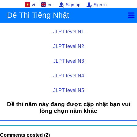
vi
en
Sign up
Sign in
Đề Thi Tiếng Nhật
JLPT level N1
JLPT level N2
JLPT level N3
JLPT level N4
JLPT level N5
Đề thi năm này đang được cập nhật bạn vui
lòng chọn năm khác
Comments posted (2)