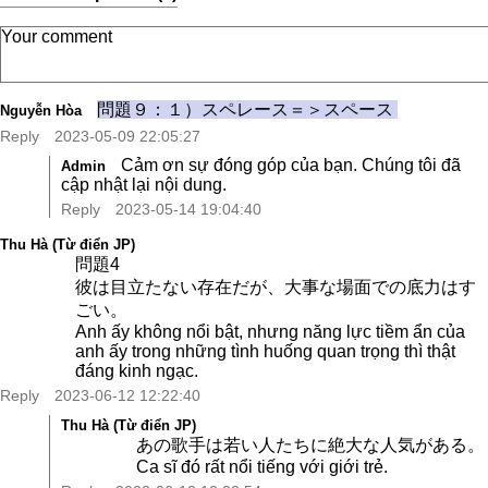
問題９：１）スペレース＝＞スペース
Nguyễn Hòa
Reply
2023-05-09 22:05:27
Cảm ơn sự đóng góp của bạn. Chúng tôi đã
Admin
cập nhật lại nội dung.
Reply
2023-05-14 19:04:40
Thu Hà (Từ điển JP)
問題4
彼は目立たない存在だが、大事な場面での底力はす
ごい。
Anh ấy không nổi bật, nhưng năng lực tiềm ẩn của
anh ấy trong những tình huống quan trọng thì thật
đáng kinh ngạc.
Reply
2023-06-12 12:22:40
Thu Hà (Từ điển JP)
あの歌手は若い人たちに絶大な人気がある。
Ca sĩ đó rất nổi tiếng với giới trẻ.