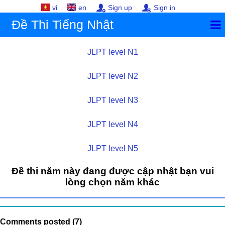
vi
en
Sign up
Sign in
Đề Thi Tiếng Nhật
JLPT level N1
JLPT level N2
JLPT level N3
JLPT level N4
JLPT level N5
Đề thi năm này đang được cập nhật bạn vui
lòng chọn năm khác
Comments posted (7)