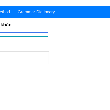
ethod
Grammar Dictionary
 khác