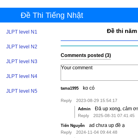
Đề Thi Tiếng Nhật
Đề thi năm
JLPT level N1
JLPT level N2
Comments posted (3)
JLPT level N3
JLPT level N4
ko có
tama1995
JLPT level N5
Reply
2023-08-29 15:54:17
Đã up xong, cảm ơn
Admin
Reply
2025-08-31 07:41:45
ad chưa up đề ạ
Tiến Nguyễn
Reply
2024-11-04 09:44:48