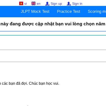
vi
en
Sign up
Sign in
JLPT Mock Test
Practice Test
Scoring m
 này đang được cập nhật bạn vui lòng chọn năm
 các bạn đã đợi. Chúc bạn học vui.