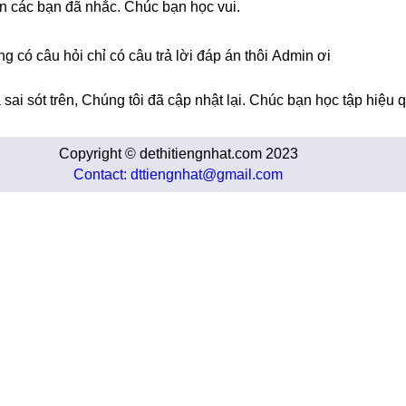
 các bạn đã nhắc. Chúc bạn học vui.
g có câu hỏi chỉ có câu trả lời đáp án thôi Admin ơi
sai sót trên, Chúng tôi đã cập nhật lại. Chúc bạn học tập hiệu 
Copyright © dethitiengnhat.com 2023
Contact: dttiengnhat@gmail.com