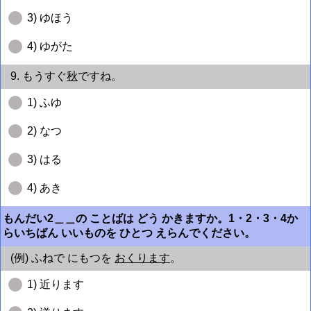
3) ゆほう
4) ゆがた
9. もうすぐ
秋
ですね。
1) ふゆ
2) なつ
3) はる
4) あき
もんだい2＿＿の ことばは どう かきますか。1・2・3・4か
らいちばん いいものを ひとつ えらんでください。
(例) ふねで にもつを
おくります
。
1) 近ります