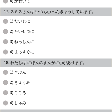
4) かわいて
17. スミスさんは いつも( ) べんきょうしています。
1) だいじに
2) たいせつに
3) ねっしんに
4) まっすぐに
18. わたしは にほんのまんがに( )があります。
1) きぶん
2) きょうみ
3) こころ
4) しゅみ