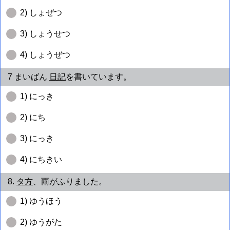
2) しょぜつ
3) しょうせつ
4) しょうぜつ
7 まいばん
日記
を書いています。
1) にっき
2) にち
3) にっき
4) にちきい
8.
タ方
、雨がふりました。
1) ゆうほう
2) ゆうがた