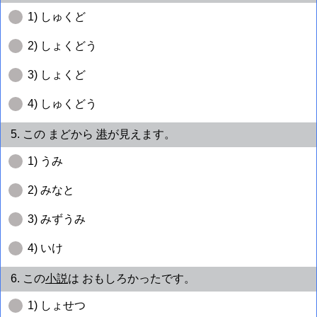
1) しゅくど
2) しょくどう
3) しょくど
4) しゅくどう
5. この まどから
港
が見えます。
1) うみ
2) みなと
3) みずうみ
4) いけ
6. この
小説
は おもしろかったです。
1) しょせつ