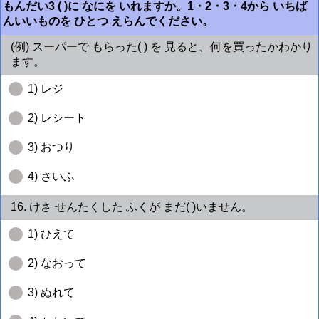
もんだい3 ( )に なにを いれますか。1・2・3・4から いちば
んいいものを ひとつ えらんでください。
(例) スーパーで もらった( ) を 見ると、何を買ったかわかり
ます。
1) レジ
2) レシート
3) おつり
4) さいふ
16. けさ せんたくした ふくが まだ( )いません。
1) ひえて
2) なおって
3) ぬれて