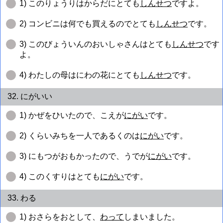
1) このりょうりはからだにとても
しんせつ
ですよ。
2) コンビニは何でも買えるのでとても
しんせつ
です。
3) このびょういんのおいしゃさんはとても
しんせつ
です
よ。
4) わたしの母はにわの花にとても
しんせつ
です。
32. にがいい
1) かぜをひいたので、こえが
にがい
です。
2) くらいみちを一人であるくのは
にがい
です。
3) にもつがおもかったので、うでが
にがい
です。
4) このくすりはとても
にがい
です。
33. わる
1) おさらをおとして、
わって
しまいました。