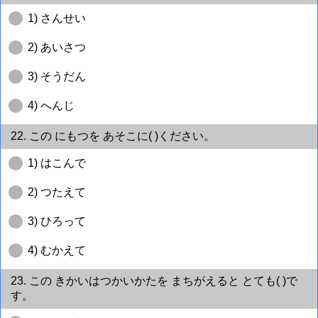
1) さんせい
2) あいさつ
3) そうだん
4) へんじ
22. この にもつを あそこに( )ください。
1) はこんで
2) つたえて
3) ひろって
4) むかえて
23. この きかいはつかいかたを まちがえると とても( )で
す。