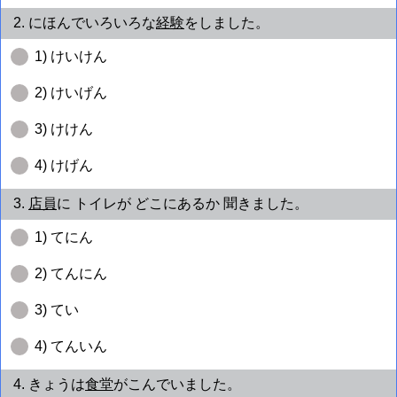
2. にほんでいろいろな
経験
をしました。
1) けいけん
2) けいげん
3) けけん
4) けげん
3.
店員
に トイレが どこにあるか 聞きました。
1) てにん
2) てんにん
3) てい
4) てんいん
4. きょうは
食堂
がこんでいました。